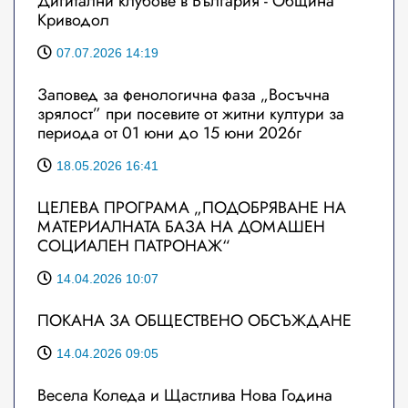
Дигитални клубове в България - Община
Криводол
07.07.2026 14:19
Заповед за фенологична фаза „Восъчна
зрялост” при посевите от житни култури за
периода от 01 юни до 15 юни 2026г
18.05.2026 16:41
ЦЕЛЕВА ПРОГРАМА „ПОДОБРЯВАНЕ НА
МАТЕРИАЛНАТА БАЗА НА ДОМАШЕН
СОЦИАЛЕН ПАТРОНАЖ“
14.04.2026 10:07
ПОКАНА ЗА ОБЩЕСТВЕНО ОБСЪЖДАНЕ
14.04.2026 09:05
Весела Коледа и Щастлива Нова Година