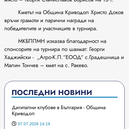
Кметът на Община Криводол Христо Доков
връчи грамоти и парични награди на
победителите и участниците в турнира.
МКБППМН изказва благодарност на
спонсорите на турнира по шахмат: Георги
Хаджийски - „Агро-К.П.“ЕООД“ с.Градешница и
Малин Тончев – кмет на с. Ракево.
ПОСЛЕДНИ НОВИНИ
Дигитални клубове в България - Община
Криводол
07.07.2026 14:19