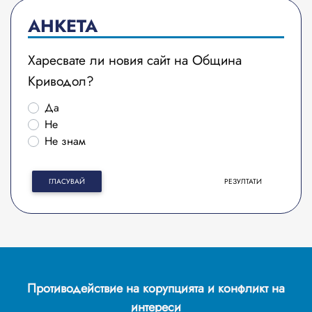
АНКЕТА
Харесвате ли новия сайт на Община
Криводол?
Да
Не
Не знам
ГЛАСУВАЙ
РЕЗУЛТАТИ
Противодействие на корупцията и конфликт на
интереси