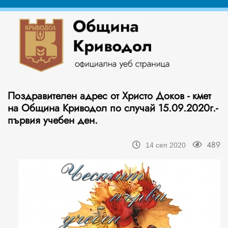
Поздравителен адрес от Христо Доков - кмет
на Община Криводол по случай 15.09.2020г.-
първия учебен ден.
489
14 сеп 2020