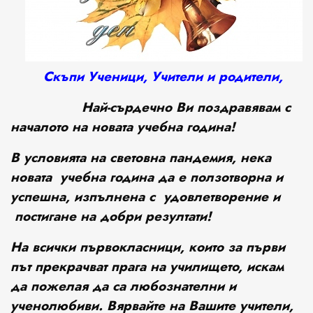
Скъпи Ученици, Учители и родители
,
Най-сърдечно Ви поздравявам с
началото на новата
учебна година!
В условията на световна пандемия, нека
новата учебна година да е ползотворна и
успешна, изпълнена с удовлетворение и
постигане на добри резултати!
На всички първокласници, които за първи
път прекрачват прага на училището, искам
да пожелая да са любознателни и
ученолюбиви. Вярвайте на Вашите учители,