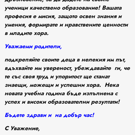
ученици качествено образование! Вашата
професия е мисия, защото освен знания и
умения, формирате и нравствените ценности
в младите хора.
Уважаеми родители
,
подкрепяйте своите деца в нелекия им път,
вдъхвайте им увереност, убеждавайте ги, че
те със своя труд и упоритост ще станат
знаещи, можещи и успешни хора.
Нека
новата учебна година бъде изпълнена с
успех
и високи образователни резултати!
Бъдете здрави и на добър час
!
С Уважение
,