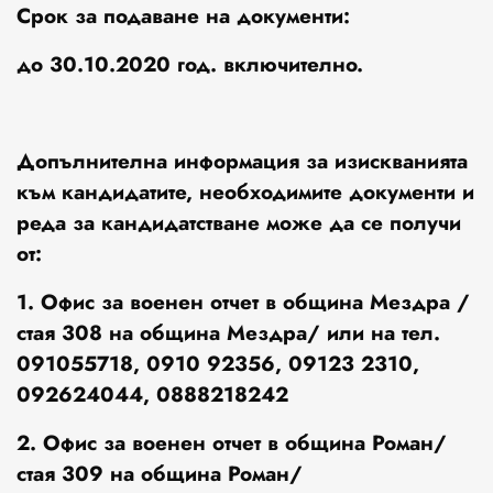
Срок за подаване на документи:
до 30.10.2020 год. включително.
Допълнителна информация за изискванията
към кандидатите, необходимите документи и
реда за кандидатстване може да се получи
от:
1. Офис за военен отчет в община Мездра /
стая 308 на община Мездра/ или на тел.
091055718, 0910 92356, 09123 2310,
092624044, 0888218242
2. Офис за военен отчет в община Роман/
стая 309 на община Роман/