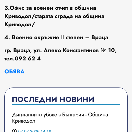
3.Офис за военен отчет в община
Криводол/старата сграда на община
Криводол/
4. Военно окръжие ІІ степен – Враца
гр. Враца, ул. Алеко Константинов № 10,
тел.092 62 4
ОБЯВА
ПОСЛЕДНИ НОВИНИ
Дигитални клубове в България - Община
Криводол
07.07.2026 14:19