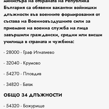
министъра на отбраната на Република
България са обявени вакантни войнишки
длъжности във военните формирования от
състава на Военновъздушните сили за
приемане на военна служба на лица
завършили граждански, средни или висши
училища в страната и чужбина:
- 28000 - Граф Игнатиево
- 32040 - Крумово
- 54270 - Пловдив
- 34820 - Батак
ОБЩО 34 ДЛЪЖНОСТИ
- 54320 - Божурище