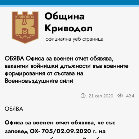
ОБЯВА Офиса за военен отчет обявява,
вакантни войнишки длъжности във военните
формирования от състава на
Военновъздушните сили
434
21 сеп 2020
ОБЯВА
Офиса за военен отчет
обявява, че със
заповед ОХ- 705/02.09.2020 г. на