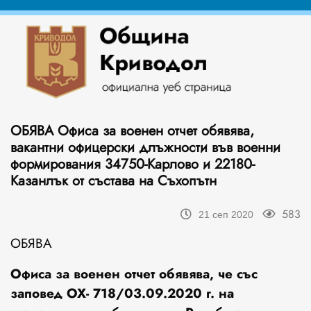
ОБЯВА Офиса за военен отчет обявява,
вакантни офицерски длъжности във военни
формирования 34750-Карлово и 22180-
Казанлък от състава на Съхопътн
583
21 сеп 2020
ОБЯВА
Офиса за военен отчет
обявява, че със
заповед ОХ- 718/03.09.2020 г. на