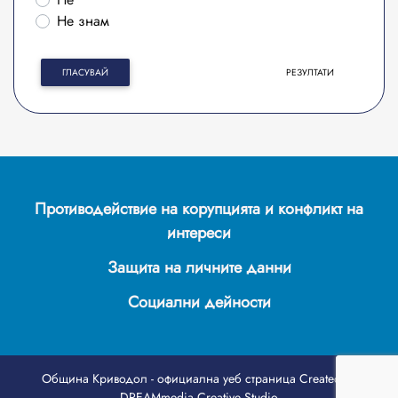
Не знам
ГЛАСУВАЙ
РЕЗУЛТАТИ
Противодействие на корупцията и конфликт на
интереси
Защита на личните данни
Социални дейности
Община Криводол - официална уеб страница
Created by
DREAMmedia Creative Studio