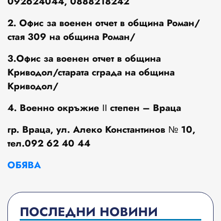
092624044, 0888218242
2. Офис за военен отчет в община Роман/
стая 309 на община Роман/
3.Офис за военен отчет в община
Криводол/старата сграда на община
Криводол/
4. Военно окръжие ІІ степен – Враца
гр. Враца, ул. Алеко Константинов № 10,
тел.092 62 40 44
ОБЯВА
ПОСЛЕДНИ НОВИНИ