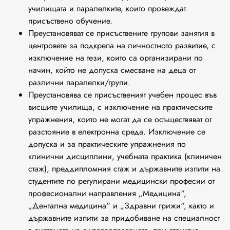
училищата и паралелките, които провеждат
присъствено обучение.
Преустановяват се присъствените групови занятия в
центровете за подкрепа на личностното развитие, с
изключение на тези, които са организирани по
начин, който не допуска смесване на деца от
различни паралелки/групи.
Преустановява се присъственият учебен процес във
висшите училища, с изключение на практическите
упражнения, които не могат да се осъществяват от
разстояние в електронна среда. Изключение се
допуска и за практическите упражнения по
клинични дисциплини, учебната практика (клиничен
стаж), преддипломния стаж и държавните изпити на
студентите по регулирани медицински професии от
професионални направления „Медицина“,
„Дентална медицина“ и „Здравни грижи“, както и
държавните изпити за придобиване на специалност