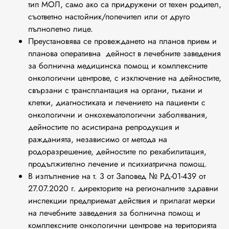
тип МОЛ, само ако са придружени от техен родител,
съответно настойник/попечител или от друго
пълнолетно лице.
Преустановява се провеждането на планов прием и
планова оперативна дейност в лечебните заведения
за болнична медицинска помощ и комплексните
онкологични центрове, с изключение на дейностите,
свързани с трансплантация на органи, тъкани и
клетки, диагностиката и лечението на пациенти с
онкологични и онкохематологични заболявания,
дейностите по асистирана репродукция и
ражданията, независимо от метода на
родоразрешение, дейностите по рехабилитация,
продължително лечение и психиатрична помощ.
В изпълнение на т. 3 от Заповед № РД-01-439 от
27.07.2020 г. директорите на регионалните здравни
инспекции предприемат действия и прилагат мерки
на лечебните заведения за болнична помощ и
комплексните онкологични центрове на територията