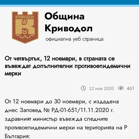
От четвъртък, 12 ноември, в страната се
въвеждат допълнителни противоепидемични
мерки
461
12 ное 2020
От 12 ноември до 30 ноември, с издадена
днес Заповед № РД-01-651/11.11.2020 г.
здравният министър въвежда следните
противоепидемични мерки на територията на Р
България: