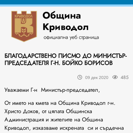
БЛАГОДАРСТВЕНО ПИСМО ДО МИНИСТЪР-
ПРЕДСЕДАТЕЛЯ Г-Н. БОЙКО БОРИСОВ
485
09 дек 2020
Уважаеми Г-н Министър-председател,
От името на кмета на Община Криводол г-н.
Христо Доков, от цялата Общинска
Администрация и жителите на Община
Криводол, изказваме искрената си и сърдечна