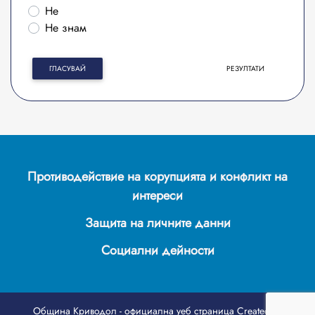
Не
Не знам
ГЛАСУВАЙ
РЕЗУЛТАТИ
Противодействие на корупцията и конфликт на
интереси
Защита на личните данни
Социални дейности
Община Криводол - официална уеб страница
Created by