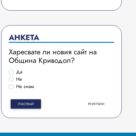
АНКЕТА
Харесвате ли новия сайт на
Община Криводол?
Да
Не
Не знам
ГЛАСУВАЙ
РЕЗУЛТАТИ