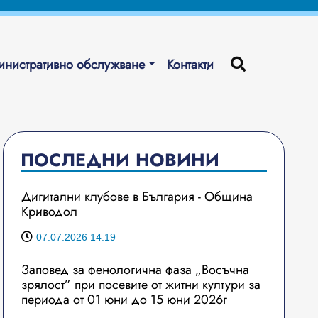
нистративно обслужване
Контакти
ПОСЛЕДНИ НОВИНИ
Дигитални клубове в България - Община
Криводол
07.07.2026 14:19
Заповед за фенологична фаза „Восъчна
зрялост” при посевите от житни култури за
периода от 01 юни до 15 юни 2026г