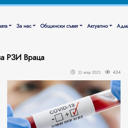
ата
За нас
Общински съвет
Актуално
Адми
на РЗИ Враца
434
11 мар 2021