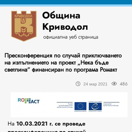
Пресконференция по случай приключването
на изпълнението на проект „Нека бъде
светлина“ финансиран по програма Ромакт
486
24 мар 2021
На
10
.
03
.202
1
г.
се проведе
пресконференция по случай