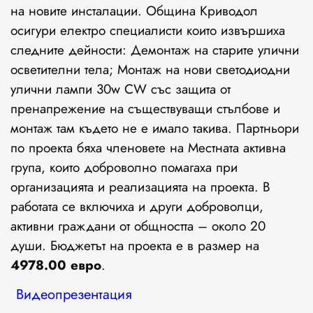
на новите инсталации. Община Криводол
осигури електро специалисти които извършиха
следните дейности: Демонтаж на старите улични
осветителни тела; Монтаж на нови светодиодни
улични лампи 30w CW със защита от
пренапрежение на съществуващи стълбове и
монтаж там където не е имало такива. Партньори
по проекта бяха членовете на Местната активна
група, които доброволно помагаха при
организацията и реализацията на проекта. В
работата се включиха и други доброволци,
активни граждани от общността – около 20
души. Бюджетът на проекта е в размер на
4978.00
евро
.
Видеопрезентация