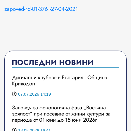
zapoved-rd-01-376 -27-04-2021
ПОСЛЕДНИ НОВИНИ
Дигитални клубове в България - Община
Криводол
07.07.2026 14:19
Заповед за фенологична фаза „Восъчна
зрялост” при посевите от житни култури за
периода от 01 юни до 15 юни 2026г
18.05.2026 16:41