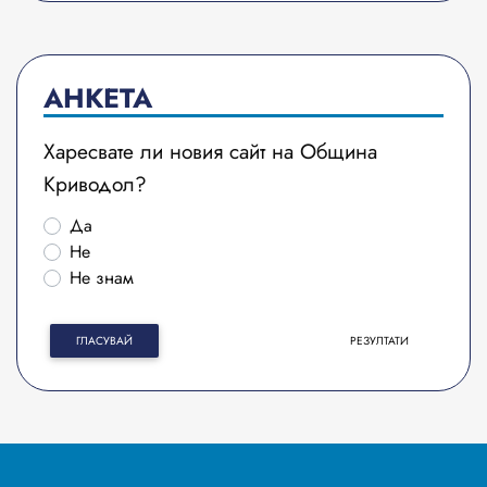
АНКЕТА
Харесвате ли новия сайт на Община
Криводол?
Да
Не
Не знам
ГЛАСУВАЙ
РЕЗУЛТАТИ