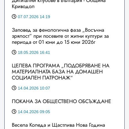
Дигитални клубове в България - Община
Криводол
07.07.2026 14:19
Заповед за фенологична фаза „Восъчна
зрялост” при посевите от житни култури за
периода от 01 юни до 15 юни 2026г
18.05.2026 16:41
ЦЕЛЕВА ПРОГРАМА „ПОДОБРЯВАНЕ НА
МАТЕРИАЛНАТА БАЗА НА ДОМАШЕН
СОЦИАЛЕН ПАТРОНАЖ“
14.04.2026 10:07
ПОКАНА ЗА ОБЩЕСТВЕНО ОБСЪЖДАНЕ
14.04.2026 09:05
Весела Коледа и Щастлива Нова Година