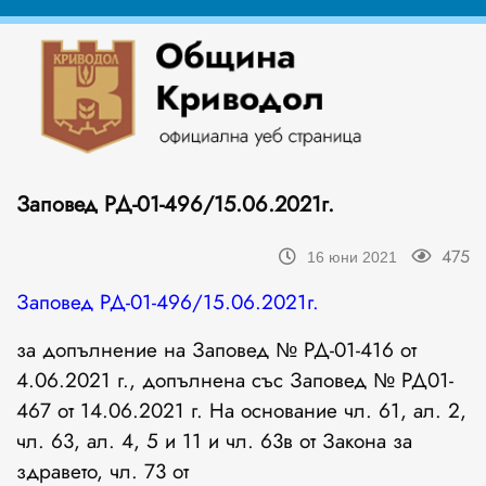
Заповед РД-01-496/15.06.2021г.
475
16 юни 2021
Заповед РД-01-496/15.06.2021г.
за допълнение на Заповед № РД-01-416 от
4.06.2021 г., допълнена със Заповед № РД01-
467 от 14.06.2021 г. На основание чл. 61, ал. 2,
чл. 63, ал. 4, 5 и 11 и чл. 63в от Закона за
здравето, чл. 73 от