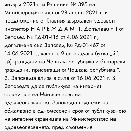
януари 2021 г. и Решение № 395 на
Министерския съвет от 28 април 2021 г. и
предложение от Главния държавен здравен
инспектор Н А Р Е Ж Д А М: 1. Допълвам т. I от
Заповед № РД-01-416 от 4.06.2021 г.,
допълнена със Заповед № РД-01-467 от
14.06.2021 г., като в т. 9 се създава буква „й“:
„й) граждани на Чешката република и български
граждани, пристигащи от Чешката република.“.
2. Заповедта влиза в сила от 16.06.2021 г. 3.
Заповедта да се публикува на интернет
страницата на Министерство на
здравеопазването. Заповедта подлежи на
обжалване в едномесечен срок от публикуването
на интернет страницата на Министерството на
здравеопазването, пред съответния