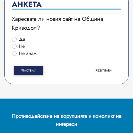
АНКЕТА
Харесвате ли новия сайт на Община
Криводол?
Да
Не
Не знам
ГЛАСУВАЙ
РЕЗУЛТАТИ
Противодействие на корупцията и конфликт на
интереси