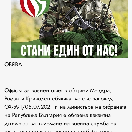
ОБЯВА
Офисът за военен отчет в общини Мездра,
Роман и Криводол обявява, че със заповед
ОХ-591/05.07.2021 г. на министъра на отбраната
на Република България е обявена вакантна
длъжност за приемане на военна служба на
лице, изпълнявало военна служба(кадрова