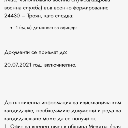
военна служба) във военно формирование
24430 – Троян, като следва:
1 (една) длъжност за офицер;
Документи се приемат до:
20.07.2021 год. включително.
Допълнителна информация за изискванията към
кандидатите, необходимите документи и реда за
кандидатстване може да се получи от:
1. Офис за военен отчет в община Мездра /стая