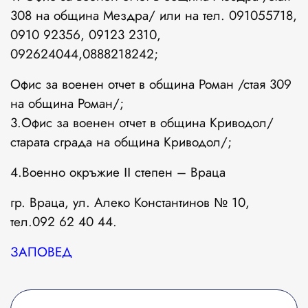
308 на община Мездра/ или на тел. 091055718,
0910 92356, 09123 2310,
092624044,0888218242;
Офис за военен отчет в община Роман /стая 309
на община Роман/;
3.Офис за военен отчет в община Криводол/
старата сграда на община Криводол/;
4.Военно окръжие ІІ степен – Враца
гр. Враца, ул. Алеко Константинов № 10,
тел.092 62 40 44.
ЗАПОВЕД