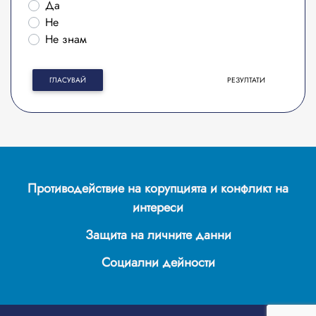
Да
Не
Не знам
ГЛАСУВАЙ
РЕЗУЛТАТИ
Противодействие на корупцията и конфликт на
интереси
Защита на личните данни
Социални дейности