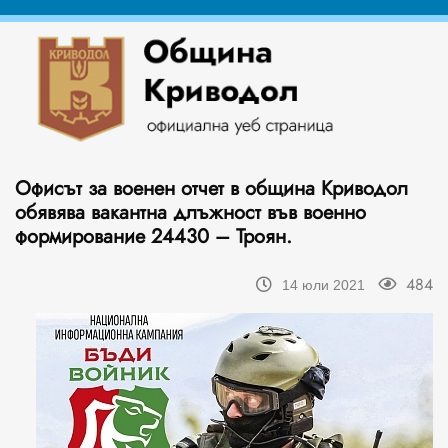
Офисът за военен отчет в община Криводол
обявява вакантна длъжност във военно
формирование 24430 – Троян.
484
14 юли 2021