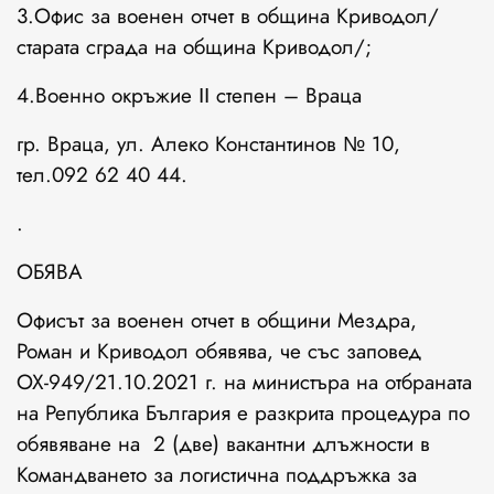
3.Офис за военен отчет в община Криводол/
старата сграда на община Криводол/;
4.Военно окръжие ІІ степен – Враца
гр. Враца, ул. Алеко Константинов № 10,
тел.092 62 40 44.
.
ОБЯВА
Офисът за военен отчет в общини Мездра,
Роман и Криводол обявява, че със заповед
ОХ-949/21.10.2021 г. на министъра на отбраната
на Република България е разкрита процедура по
обявяване на 2 (две) вакантни длъжности в
Командването за логистична поддръжка за