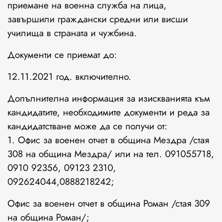
приемане на военна служба на лица,
завършили граждански средни или висши
училища в страната и чужбина.
Документи се приемат до:
12.11.2021 год. включително.
Допълнителна информация за изискванията към
кандидатите, необходимите документи и реда за
кандидатстване може да се получи от:
1. Офис за военен отчет в община Мездра /стая
308 на община Мездра/ или на тел. 091055718,
0910 92356, 09123 2310,
092624044,0888218242;
Офис за военен отчет в община Роман /стая 309
на община Роман/;