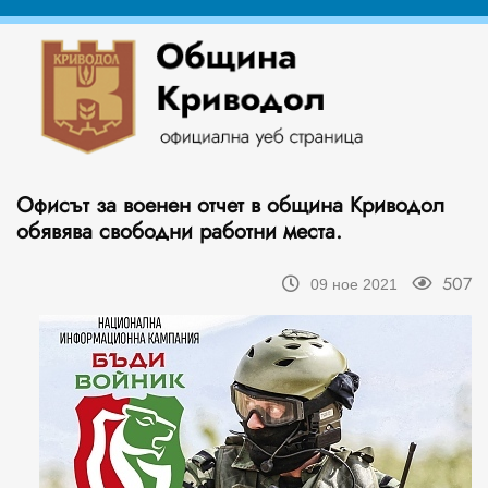
Офисът за военен отчет в община Криводол
обявява свободни работни места.
507
09 ное 2021