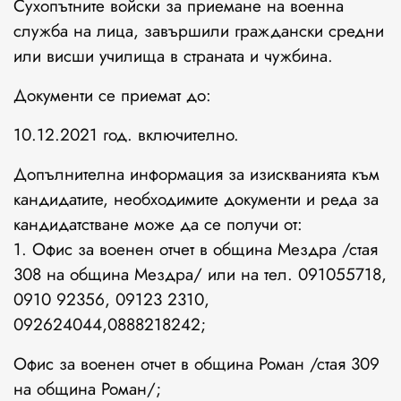
Сухопътните войски за приемане на военна
служба на лица, завършили граждански средни
или висши училища в страната и чужбина.
Документи се приемат до:
10.12.2021 год. включително.
Допълнителна информация за изискванията към
кандидатите, необходимите документи и реда за
кандидатстване може да се получи от:
1. Офис за военен отчет в община Мездра /стая
308 на община Мездра/ или на тел. 091055718,
0910 92356, 09123 2310,
092624044,0888218242;
Офис за военен отчет в община Роман /стая 309
на община Роман/;