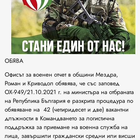
ОБЯВА
Офисът за военен отчет в общини Мездра,
Роман и Криводол обявява, че със заповед
ОХ-949/21.10.2021 г. на министъра на отбраната
на Република България е разкрита процедура по
обявяване на 42 (четиридесет и две) вакантни
длъжности в Командването за логистична
поддръжка за приемане на военна служба на
лица, завършили граждански средни или висши