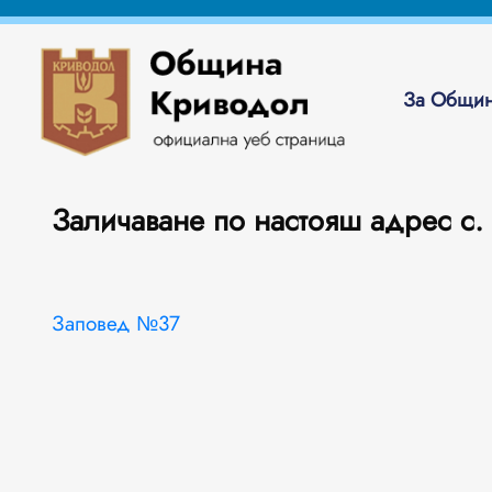
За Общин
Заличаване по настояш адрес с.
Заповед №37