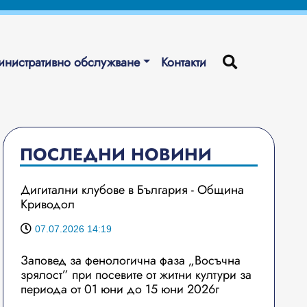
нистративно обслужване
Контакти
ПОСЛЕДНИ НОВИНИ
Дигитални клубове в България - Община
Криводол
07.07.2026 14:19
Заповед за фенологична фаза „Восъчна
зрялост” при посевите от житни култури за
периода от 01 юни до 15 юни 2026г