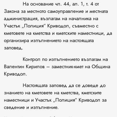
На основание чл. 44, ал. 1, т. 4 от
Закона за местното самоуправление и местната
администрация, възлагам на началника на
Участък „Полиция“ Криводол, съвместно с
кметовете на кметства и кметските наместници, да
организира изпълнението на настоящата
заповед.
Контрол по изпълнението възлагам на
Валентин Кирилов – заместник-кмет на Община
Криводол.
Настоящата заповед да се доведе до
знанието на кметовете на кметства, кметските
наместници и Участък „Полиция“ Криводол за
сведение и изпълнение.