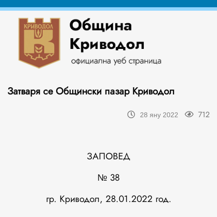
Затваря се Общински пазар Криводол
712
28 яну 2022
ЗАПОВЕД
№ 38
гр. Криводол, 28.01.2022 год.