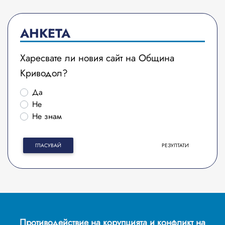
АНКЕТА
Харесвате ли новия сайт на Община
Криводол?
Да
Не
Не знам
ГЛАСУВАЙ
РЕЗУЛТАТИ
Противодействие на корупцията и конфликт на