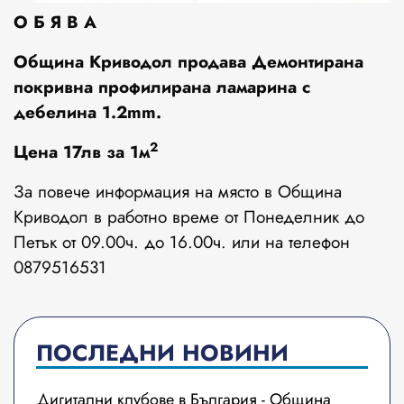
О Б Я В А
Община Криводол продава Демонтирана
покривна профилирана ламарина с
дебелина 1.2mm.
2
Цена 17лв за 1м
За повече информация на място в Община
Криводол в работно време от Понеделник до
Петък от 09.00ч. до 16.00ч. или на телефон
0879516531
ПОСЛЕДНИ НОВИНИ
Дигитални клубове в България - Община