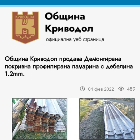
Община Криводол продава Демонтирана
покривна профилирана ламарина с дебелина
1.2mm.
489
04 фев 2022