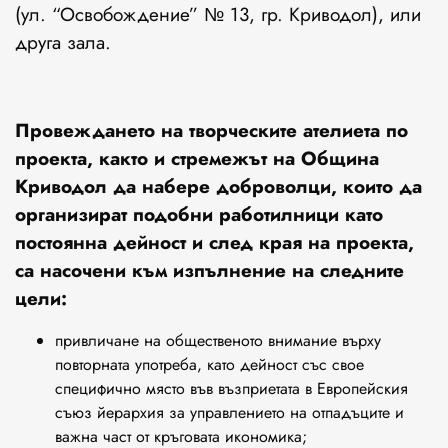
(ул. “Освобождение” № 13, гр. Криводол), или
друга зала.
Провеждането на творческите ателиета по
проекта, както и стремежът на Община
Криводол да набере доброволци, които да
организират подобни работилници като
постоянна дейност и след края на проекта,
са насочени към изпълнение на следните
цели:
привличане на общественото внимание върху
повторната употреба, като дейност със свое
специфично място във възприетата в Европейския
съюз йерархия за управлението на отпадъците и
важна част от кръговата икономика;