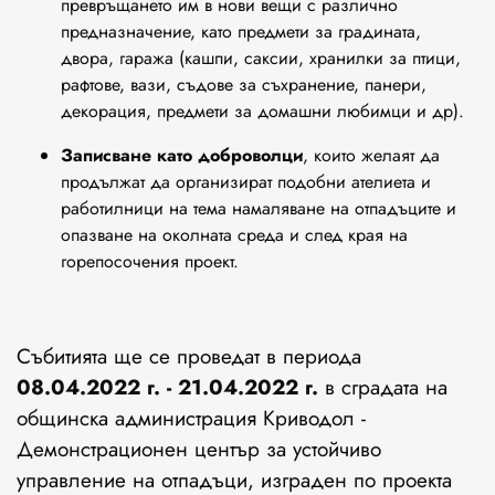
превръщането им в нови вещи с различно
предназначение, като предмети за градината,
двора, гаража (кашпи, саксии, хранилки за птици,
рафтове, вази, съдове за съхранение, панери,
декорация, предмети за домашни любимци и др).
Записване като доброволци
, които желаят да
продължат да организират подобни ателиета и
работилници на тема намаляване на отпадъците и
опазване на околната среда и след края на
горепосочения проект.
Събитията ще се проведат в периода
08.04.2022 г. - 21.04.2022 г.
в сградата на
общинска администрация Криводол -
Демонстрационен център за устойчиво
управление на отпадъци, изграден по проекта