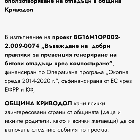
оползотворяване на отпадъци в община
Криводол
В изпълнение на
проект BG16M1OP002-
2.009-0074 „Въвеждане на добри
практики за превенция генериране на
битови отпадъци чрез компостиране“
,
финансиран по Оперативна програма „Околна
среда 2014-2020 г.”, съфинансирана от ЕС чрез
ЕФРР и КФ,
ОБЩИНА КРИВОДОЛ
кани всички
заинтересовани страни от общината (деца и
техните родители, както и всички желаещи) да се
включат в следните събития по проекта: