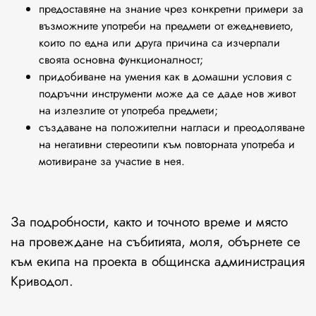
предоставяне на знание чрез конкретни примери за
възможните употреби на предмети от ежедневието,
които по една или друга причина са изчерпали
своята основна функционалност;
придобиване на умения как в домашни условия с
подръчни инструменти може да се даде нов живот
на излезлите от употреба предмети;
създаване на положителни нагласи и преодоляване
на негативни стереотипи към повторната употреба и
мотивиране за участие в нея.
За подробности, както и точното време и място
на провеждане на събитията, моля, обърнете се
към екипа на проекта в общинска администрация
Криводол.