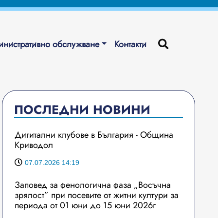
нистративно обслужване
Контакти
ПОСЛЕДНИ НОВИНИ
Дигитални клубове в България - Община
Криводол
07.07.2026 14:19
Заповед за фенологична фаза „Восъчна
зрялост” при посевите от житни култури за
периода от 01 юни до 15 юни 2026г