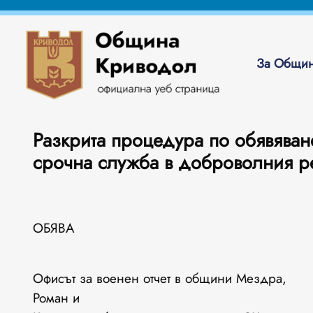
За Общин
Разкрита процедура по обявяван
срочна служба в доброволния р
ОБЯВА
Офисът за военен отчет в общини Мездра,
Роман и