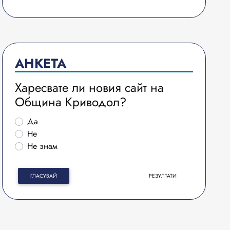
АНКЕТА
Харесвате ли новия сайт на
Община Криводол?
Да
Не
Не знам
ГЛАСУВАЙ
РЕЗУЛТАТИ