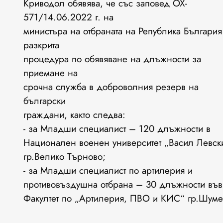
Криводол обявява, че със заповед ОХ-
571/14.06.2022 г. на
министъра на отбраната на Република България
разкрита
процедура по обявяване на длъжности за
приемане на
срочна служба в доброволния резерв на
български
граждани, както следва:
- за Младши специалист – 120 длъжности в
Национален военен университет „Васил Левск
гр.Велико Търново;
- за Младши специалист по артилерия и
противовъздушна отбрана – 30 длъжности във
Факултет по „Артилерия, ПВО и КИС“ гр.Шуме