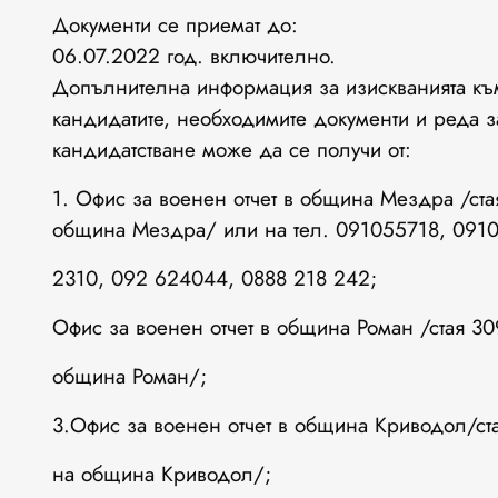
Документи се приемат до:
06.07.2022 год. включително.
Допълнителна информация за изискванията къ
кандидатите, необходимите документи и реда з
кандидатстване може да се получи от:
1. Офис за военен отчет в община Мездра /ста
община Мездра/ или на тел. 091055718, 091
2310, 092 624044, 0888 218 242;
Офис за военен отчет в община Роман /стая 30
община Роман/;
3.Офис за военен отчет в община Криводол/ста
на община Криводол/;