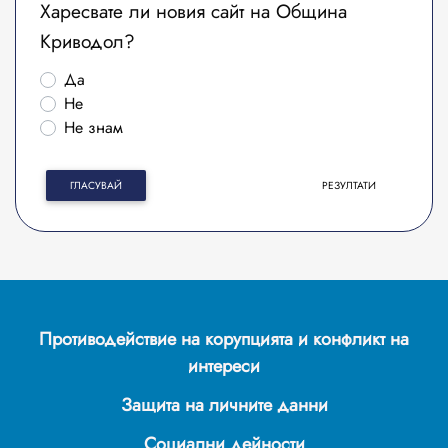
Харесвате ли новия сайт на Община
Криводол?
Да
Не
Не знам
ГЛАСУВАЙ
РЕЗУЛТАТИ
Противодействие на корупцията и конфликт на
интереси
Защита на личните данни
Социални дейности