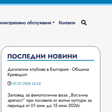
нистративно обслужване
Контакти
ПОСЛЕДНИ НОВИНИ
Дигитални клубове в България - Община
Криводол
07.07.2026 14:19
Заповед за фенологична фаза „Восъчна
зрялост” при посевите от житни култури за
периода от 01 юни до 15 юни 2026г