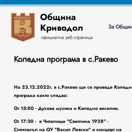
За Общин
Коледна програма в с.Ракево
На 23.12.2022г. в с.Ракево ще се проведе Коледн
програма както следва:
От 15:00 - Духова музика и Коледно веселие.
От 17:30 - в Читалище "Светлина 1928" -
Спектакъл на ОУ "Васил Левски" и концерт на