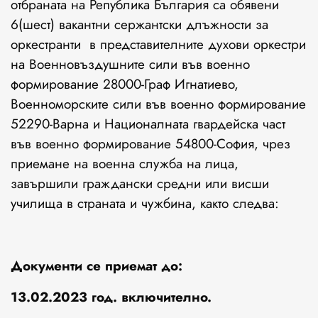
отбраната на Република България са обявени
6(шест) вакантни сержантски длъжности за
оркестранти в представителните духови оркестри
на Военновъздушните сили във военно
формирование 28000-Граф Игнатиево,
Военноморските сили във военно формирование
52290-Варна и Националната гвардейска част
във военно формирование 54800-София, чрез
приемане на военна служба на лица,
завършили граждански средни или висши
училища в страната и чужбина, както следва:
Документи се приемат до:
13.02.2023 год. включително.