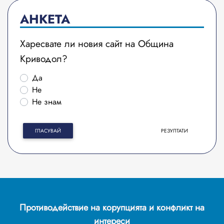
АНКЕТА
Харесвате ли новия сайт на Община
Криводол?
Да
Не
Не знам
ГЛАСУВАЙ
РЕЗУЛТАТИ
Противодействие на корупцията и конфликт на
интереси