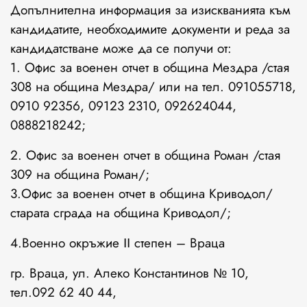
Допълнителна информация за изискванията към
кандидатите, необходимите документи и реда за
кандидатстване може да се получи от:
1. Офис за военен отчет в община Мездра /стая
308 на община Мездра/ или на тел. 091055718,
0910 92356, 09123 2310, 092624044,
0888218242;
2. Офис за военен отчет в община Роман /стая
309 на община Роман/;
3.Офис за военен отчет в община Криводол/
старата сграда на община Криводол/;
4.Военно окръжие ІІ степен – Враца
гр. Враца, ул. Алеко Константинов № 10,
тел.092 62 40 44,