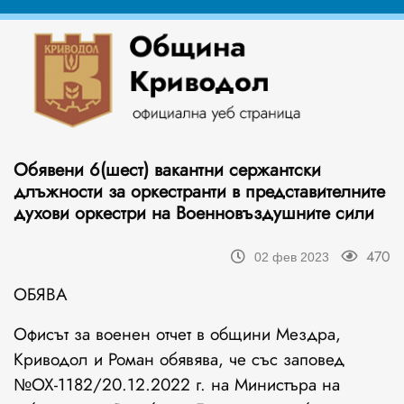
Обявени 6(шест) вакантни сержантски
длъжности за оркестранти в представителните
духови оркестри на Военновъздушните сили
470
02 фев 2023
ОБЯВА
Офисът за военен отчет в общини Мездра,
Криводол и Роман обявява, че със заповед
№ОХ-1182/20.12.2022 г. на Министъра на