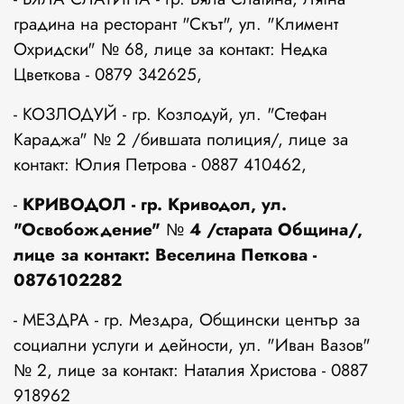
градина на ресторант "Скът", ул. "Климент
Охридски" № 68, лице за контакт: Недка
Цветкова - 0879 342625,
- КОЗЛОДУЙ - гр. Козлодуй, ул. "Стефан
Караджа" № 2 /бившата полиция/, лице за
контакт: Юлия Петрова - 0887 410462,
-
КРИВОДОЛ - гр. Криводол, ул.
"Освобождение" № 4 /старата Община/,
лице за контакт: Веселина Петкова -
0876102282
- МЕЗДРА - гр. Мездра, Общински център за
социални услуги и дейности, ул. "Иван Вазов"
№ 2, лице за контакт: Наталия Христова - 0887
918962