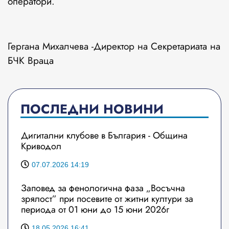
оператори.
Гергана Михалчева -Директор на Секретариата на
БЧК Враца
ПОСЛЕДНИ НОВИНИ
Дигитални клубове в България - Община
Криводол
07.07.2026 14:19
Заповед за фенологична фаза „Восъчна
зрялост” при посевите от житни култури за
периода от 01 юни до 15 юни 2026г
18.05.2026 16:41