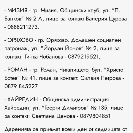
- МИЗИЯ - гр. Мизия, Общински клуб, ул. "П.
Банков" № 2 А, лице за контакт Валерия Цурова
- 0888211273,
- ОРЯХОВО - гр. Оряхово, Домашен социален
патронаж, ул. "Йордан Йонов" № 2, лице за
контакт: Гинка Чобанова - 0879219521,
- РОМАН - гр. Роман, Читалището, бул. "Христо
Ботев" № 41, лице за контакт: Силвия Петрова -
0879 845227
- ХАЙРЕДИН - Общинска администрация
Хайредин, ул. "Георги Димитров" № 135, лице
за контакт: Светлана Ценова - 0879804851
Даренията се приемат всеки ден от седмицата от