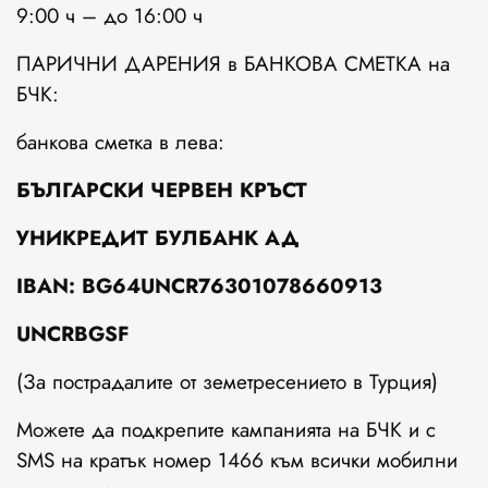
9:00 ч – до 16:00 ч
ПАРИЧНИ ДАРЕНИЯ в БАНКОВА СМЕТКА на
БЧК:
банкова сметка в лева:
БЪЛГАРСКИ ЧЕРВЕН КРЪСТ
УНИКРЕДИТ БУЛБАНК АД
IBAN: BG64UNCR76301078660913
UNCRBGSF
(За пострадалите от земетресението в Турция)
Можете да подкрепите кампанията на БЧК и с
SMS на кратък номер 1466 към всички мобилни