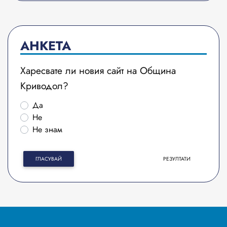
АНКЕТА
Харесвате ли новия сайт на Община
Криводол?
Да
Не
Не знам
ГЛАСУВАЙ
РЕЗУЛТАТИ