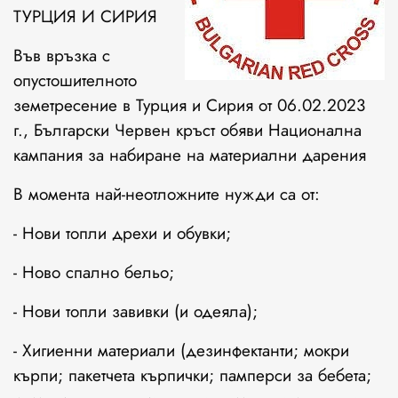
ТУРЦИЯ И СИРИЯ
Във връзка с
опустошителното
земетресение в Турция и Сирия от 06.02.2023
г., Български Червен кръст обяви Национална
кампания за набиране на материални дарения
В момента най-неотложните нужди са от:
- Нови топли дрехи и обувки;
- Ново спално бельо;
- Нови топли завивки (и одеяла);
- Хигиенни материали (дезинфектанти; мокри
кърпи; пакетчета кърпички; памперси за бебета;