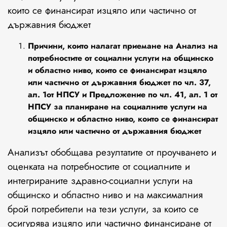
които се финансират изцяло или частично от
държавния бюджет
Причини, които налагат приемане на Анализ на
потребностите от социални услуги на общинско
и областно ниво, които се финансират изцяло
или частично от държавния бюджет по чл. 37,
ал. 1от НПСУ и Предложение по чл. 41, ал. 1 от
НПСУ за планиране на социалните услуги на
общинско и областно ниво, които се финансират
изцяло или частично от държавния бюджет
Анализът обобщава резултатите от проучването и
оценката на потребностите от социалните и
интегрираните здравно-социални услуги на
общинско и областно ниво и на максималния
брой потребители на тези услуги, за които се
осигурява изцяло или частично финансиране от