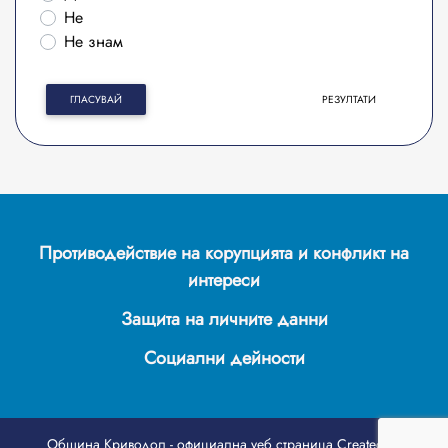
Не
Не знам
ГЛАСУВАЙ
РЕЗУЛТАТИ
Противодействие на корупцията и конфликт на
интереси
Защита на личните данни
Социални дейности
Община Криводол - официална уеб страница
Created by