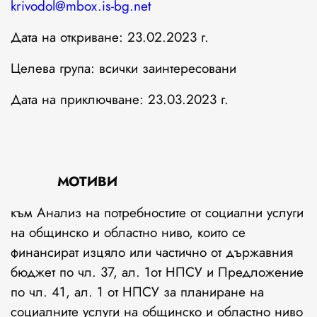
krivodol@mbox.is-bg.net
Дата на откриване: 23.02.2023 г.
Целева група: всички заинтересовани
Дата на приключване: 23.03.2023 г.
МОТИВИ
към Анализ на потребностите от социални услуги
на общинско и областно ниво, които се
финансират изцяло или частично от държавния
бюджет по чл. 37, ал. 1от НПСУ и Предложение
по чл. 41, ал. 1 от НПСУ за планиране на
социалните услуги на общинско и областно ниво