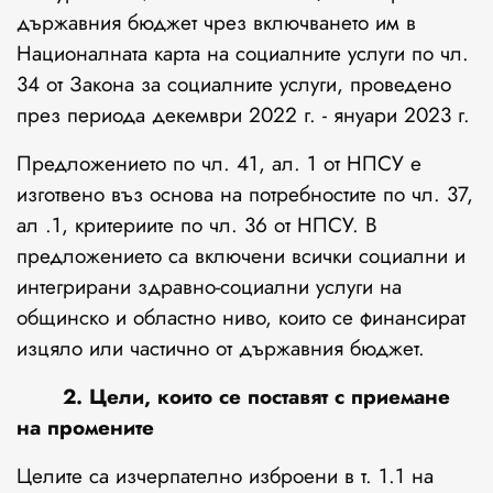
държавния бюджет чрез включването им в
Националната карта на социалните услуги по чл.
34 от Закона за социалните услуги, проведено
през периода декември 2022 г. - януари 2023 г.
Предложението по чл. 41, ал. 1 от НПСУ е
изготвено въз основа на потребностите по чл. 37,
ал .1, критериите по чл. 36 от НПСУ. В
предложението са включени всички социални и
интегрирани здравно-социални услуги на
общинско и областно ниво, които се финансират
изцяло или частично от държавния бюджет.
2. Цели, които се поставят с приемане
на промените
Целите са изчерпателно изброени в т. 1.1 на