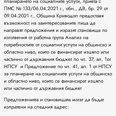
планирането на социалните услуги, приета с
ПМС № 133/06.04.2021 г., обн., ДВ, бр. 29 от
09.04.2021 г., Община Криводол предоставя
възможност на заинтересованите лица да
направят предложения и изразят становища по
изготвения от работна група Анализ на
потребностите от социални услуги на общинско и
областно ниво, които се финансират изцяло или
частично от държавния бюджет по чл. 37, ал. 1от
НПСУ и Предложение по чл. 41, ал. 1 от НПСУ
за планиране на социалните услуги на общинско
и областно ниво, които се финансират изцяло
или частично от държавния бюджет
Предложенията и становищата могат да бъдат
изпратени на следния адрес: