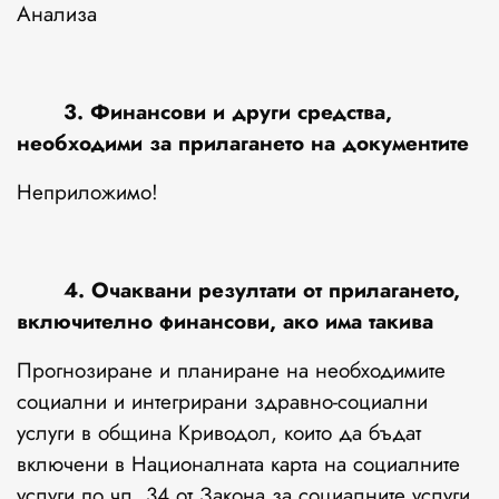
Анализа
3. Финансови и други средства,
необходими за прилагането на документите
Неприложимо!
4. Очаквани резултати от прилагането,
включително финансови, ако има такива
Прогнозиране и планиране на необходимите
социални и интегрирани здравно-социални
услуги в община Криводол, които да бъдат
включени в Националната карта на социалните
услуги по чл. 34 от Закона за социалните услуги