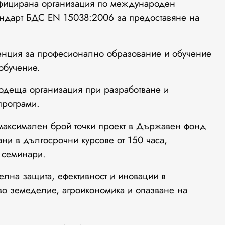
тифицирана организация по международен
андарт БДС EN 15038:2006 за предоставяне на
енция за професионално образование и обучение
обучение.
одеща организация при разработване и
програми.
максимален брой точки проект в Държавен фонд
ни в дългосрочни курсове от 150 часа,
 семинари.
телна защита, ефективност и иновации в
во земеделие, агроикономика и опазване на