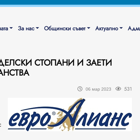
ата
За нас
Общински съвет
Актуално
Адми
ЕДЕЛСКИ СТОПАНИ И ЗАЕТИ
АНСТВА
531
06 мар 2023
с