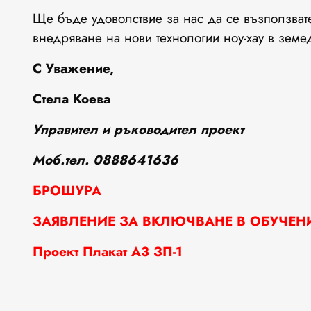
Ще бъде удоволствие за нас да се възползвате
внедряване на нови технологии ноу-хау в земед
С Уважение,
Стела Коева
Управител и ръководител проект
Моб.тел. 0888641636
БРОШУРА
ЗАЯВЛЕНИЕ ЗА ВКЛЮЧВАНЕ В ОБУЧЕН
Проект Плакат А3 ЗП-1