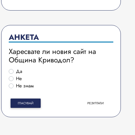
АНКЕТА
Харесвате ли новия сайт на
Община Криводол?
Да
Не
Не знам
ГЛАСУВАЙ
РЕЗУЛТАТИ