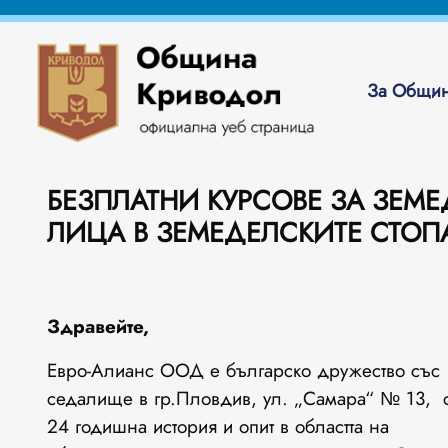
За Общин
БЕЗПЛАТНИ КУРСОВЕ ЗА ЗЕМ
ЛИЦА В ЗЕМЕДЕЛСКИТЕ СТОП
Здравейте,
Евро-Алианс ООД е българско дружество със
седалище в гр.Пловдив, ул. „Самара“ № 13, 
24 годишна история и опит в областта на