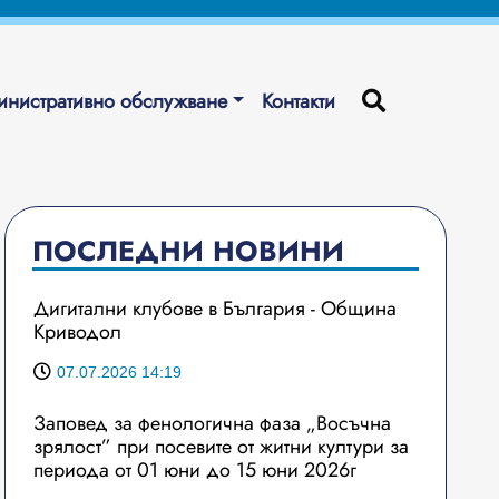
нистративно обслужване
Контакти
ПОСЛЕДНИ НОВИНИ
Дигитални клубове в България - Община
Криводол
07.07.2026 14:19
Заповед за фенологична фаза „Восъчна
зрялост” при посевите от житни култури за
периода от 01 юни до 15 юни 2026г