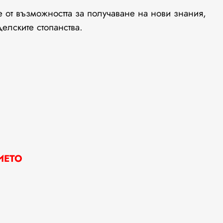
 от възможността за получаване на нови знания,
елските стопанства.
ИЕТО