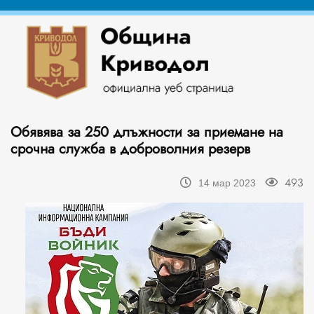
Обявява за 250 длъжности за приемане на
срочна служба в доброволния резерв
493
14 мар 2023