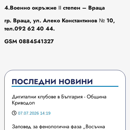
4.Военно окръжие ІІ степен – Враца
гр. Враца, ул. Алеко Константинов № 10,
тел.092 62 40 44.
GSM 0884541327
ПОСЛЕДНИ НОВИНИ
Дигитални клубове в България - Община
Криводол
07.07.2026 14:19
Заповед за фенологична фаза „Восъчна