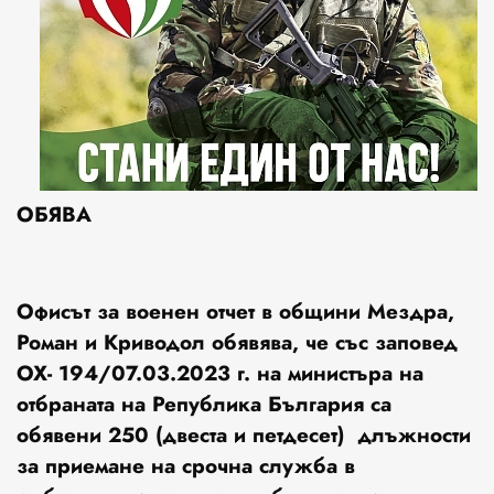
ОБЯВА
Офисът за военен отчет в общини Мездра,
Роман и Криводол обявява, че със заповед
ОХ- 194/07.03.2023 г. на министъра на
отбраната на Република България са
обявени 250 (двеста и петдесет) длъжности
за приемане на срочна служба в