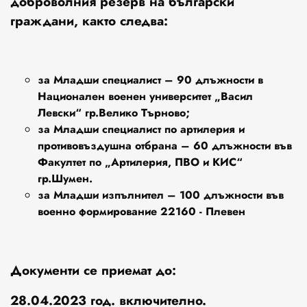
доброволния резерв на български
граждани, както следва:
за Младши специалист – 90 длъжности в
Национален военен университет „Васил
Левски“ гр.Велико Търново;
за Младши специалист по артилерия и
противовъздушна отбрана – 60 длъжности във
Факултет по „Артилерия, ПВО и КИС“
гр.Шумен.
за Младши изпълнител – 100 длъжности във
военно формирование 22160 - Плевен
Документи се приемат до:
28.04.2023 год. включително.