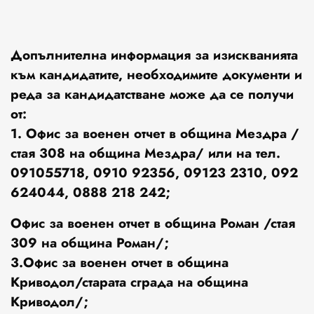
Допълнителна информация за изискванията
към кандидатите, необходимите документи и
реда за кандидатстване може да се получи
от:
1. Офис за военен отчет в община Мездра /
стая 308 на община Мездра/ или на тел.
091055718, 0910 92356, 09123 2310, 092
624044, 0888 218 242;
Офис за военен отчет в община Роман /стая
309 на община Роман/;
3.Офис за военен отчет в община
Криводол/старата сграда на община
Криводол/;