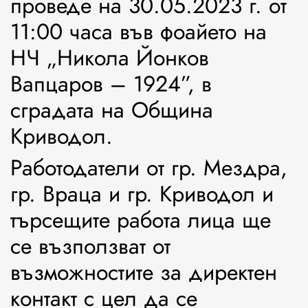
проведе на 30.05.2023 г. от
11:00 часа във фоайето на
НЧ „Никола Йонков
Вапцаров – 1924”, в
сградата на Община
Криводол.
Работодатели от гр. Мездра,
гр. Враца и гр. Криводол и
търсещите работа лица ще
се възползват от
възможностите за директен
контакт с цел да се