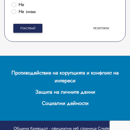
Не
Не знам
ГЛАСУВАЙ
РЕЗУЛТАТИ
Противодействие на корупцията и конфликт на
интереси
Защита на личните данни
Социални дейности
Община Криводол - официална уеб страница
Created by