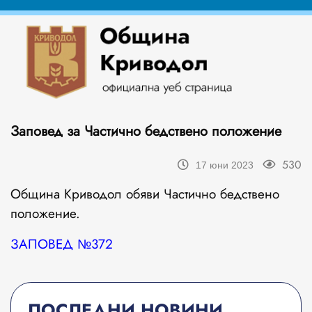
Заповед за Частично бедствено положение
530
17 юни 2023
Община Криводол обяви Частично бедствено
положение.
З
АПОВЕД №372
ПОСЛЕДНИ НОВИНИ