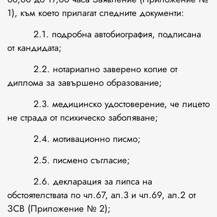
1), към което прилагат следните документи:
2.1. подробна автобиография, подписана
от кандидата;
2.2. нотариално заверено копие от
диплома за завършено образование;
2.3. медицинско удостоверение, че лицето
не страда от психическо заболяване;
2.4. мотивационно писмо;
2.5. писмено съгласие;
2.6. декларация за липса на
обстоятелствата по чл.67, ал.3 и чл.69, ал.2 от
ЗСВ (Приложение № 2);