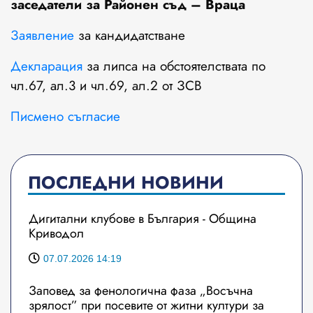
заседатели за Районен съд – Враца
Заявление
за кандидатстване
Декларация
за липса на обстоятелствата по
чл.67, ал.3 и чл.69, ал.2 от ЗСВ
Писмено съгласие
ПОСЛЕДНИ НОВИНИ
Дигитални клубове в България - Община
Криводол
07.07.2026 14:19
Заповед за фенологична фаза „Восъчна
зрялост” при посевите от житни култури за