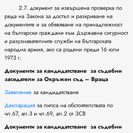
2.7. документ за извършена проверка по
реда на Закона за достъп и разкриване на
документите и за обявяване на принадлежност
на български граждани към Държавна сигурност
и разузнавателните служби на Българската
народна армия, ако са родени преди 16 юли
1973 г.
Документи за кандидатстване за съдебни
заседатели за Окръжен съд – Враца
Заявление
за кандидатстване
Декларация
за липса на обстоятелствата по
чл.67, ал.3 и чл.69, ал.2 от ЗСВ
Документи за кандидатстване за съдебни