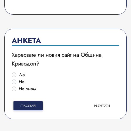
АНКЕТА
Харесвате ли новия сайт на Община
Криводол?
Да
Не
Не знам
ГЛАСУВАЙ
РЕЗУЛТАТИ