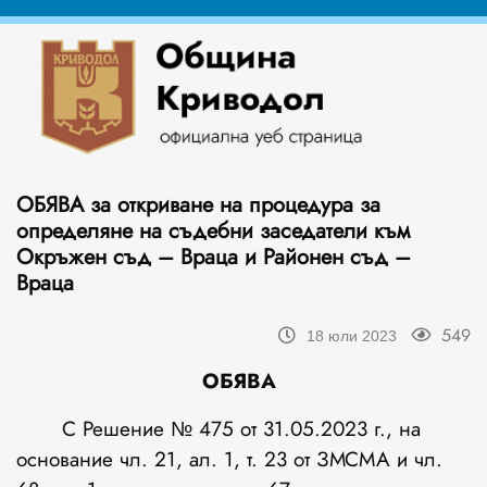
ОБЯВА за откриване на процедура за
определяне на съдебни заседатели към
Окръжен съд – Враца и Районен съд –
Враца
549
18 юли 2023
ОБЯВА
С Решение № 475 от 31.05.2023 г., на
основание чл. 21, ал. 1, т. 23 от ЗМСМА и чл.