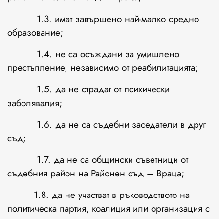
1.3. имат завършено най-малко средно
образование;
1.4. не са осъждани за умишлено
престъпление, независимо от реабилитацията;
1.5. да не страдат от психически
заболявалия;
1.6. да не са съдебни заседатели в друг
съд;
1.7. да не са общински съветници от
съдебния район на Районен съд – Враца;
1.8. да не участват в ръководството на
политическа партия, коалиция или организация с