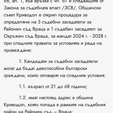
68, ал. 1, във връзка с чл. 67 и следващите от
Закона за съдебната власт /ЗСВ/, Общински
съвет Криводол е открил процедура за
определяне на 3 съдебни заседатели за
Районен съд Враца и 1 съдебен заседател за
Окръжен съд Враца, за мандат 2024 г. - 2028 г.
при следните правила за условията и реда на
провеждане:
1. Кандидати за съдебни заседатели
могат да бъдат дееспособни български
граждани, които отговарят на следните условия:
1.1. възраст от 21 до 68 години;
1.2. имат настоящ адрес в община
Криводол, която попада в рамките на съдебния
район на Районен съд – Враца;