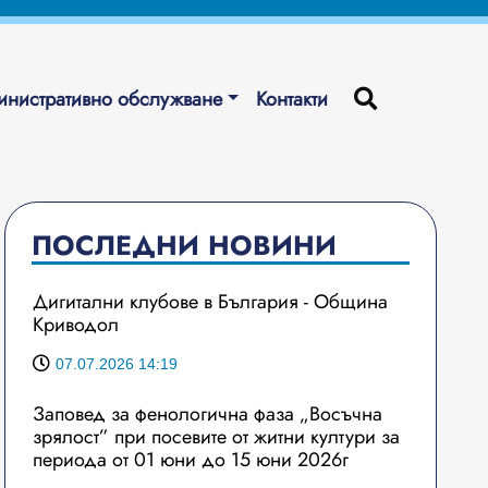
нистративно обслужване
Контакти
ПОСЛЕДНИ НОВИНИ
Дигитални клубове в България - Община
Криводол
07.07.2026 14:19
Заповед за фенологична фаза „Восъчна
зрялост” при посевите от житни култури за
периода от 01 юни до 15 юни 2026г