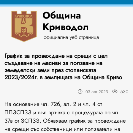
График за провеждане на срещи с цел
създаване на масиви за ползване на
земеделски земи през стопанската
2023/2024г. в землищата на Община Криво
530
03 авг 2023
На основание чл. 72б, ал. 2 и чл. 4 от
ППЗСПЗЗ и във връзка с процедурата по чл.
37в от ЗСПЗЗ, Обявявам график за провеждане
на срещи със собственици или ползватели на