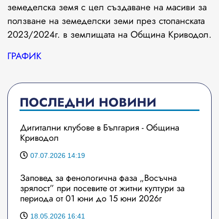
земеделска земя с цел създаване на масиви за
ползване на земеделски земи през стопанската
2023/2024г. в землищата на Община Криводол.
ГРАФИК
ПОСЛЕДНИ НОВИНИ
Дигитални клубове в България - Община
Криводол
07.07.2026 14:19
Заповед за фенологична фаза „Восъчна
зрялост” при посевите от житни култури за
периода от 01 юни до 15 юни 2026г
18.05.2026 16:41