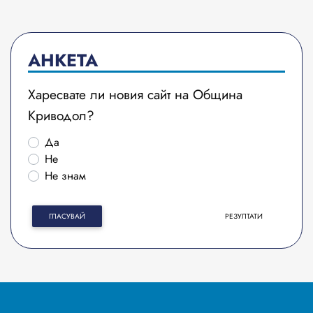
АНКЕТА
Харесвате ли новия сайт на Община
Криводол?
Да
Не
Не знам
ГЛАСУВАЙ
РЕЗУЛТАТИ