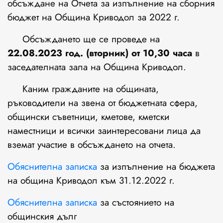
обсъждане на Отчета за изпълнение на сборния
бюджет на Община Криводол за 2022 г.
Обсъждането ще се проведе на
22.08.2023 год. (вторник) от 10,30 часа
в
заседателната зала на Община Криводол.
Каним гражданите на общината,
ръководители на звена от бюджетната сфера,
общински съветници, кметове, кметски
наместници и всички заинтересовани лица да
вземат участие в обсъждането на отчета.
Обяснителна записка
за изпълнение на бюджета
на община Криводол към 31.12.2022 г.
Обяснителна записка
за състоянието на
общинския дълг