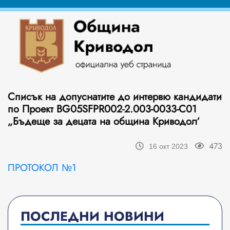
Списък на допуснатите до интервю кандидати
по Проект BG05SFPR002-2.003-0033-C01
„Бъдеще за децата на община Криводол‘
473
16 окт 2023
ПРОТОКОЛ №1
ПОСЛЕДНИ НОВИНИ