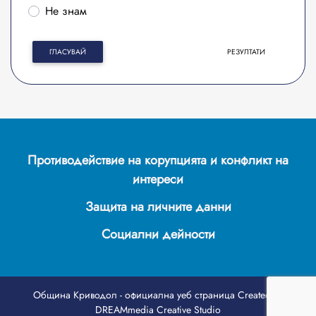
Не знам
ГЛАСУВАЙ
РЕЗУЛТАТИ
Противодействие на корупцията и конфликт на
интереси
Защита на личните данни
Социални дейности
Община Криводол - официална уеб страница
Created by
DREAMmedia Creative Studio