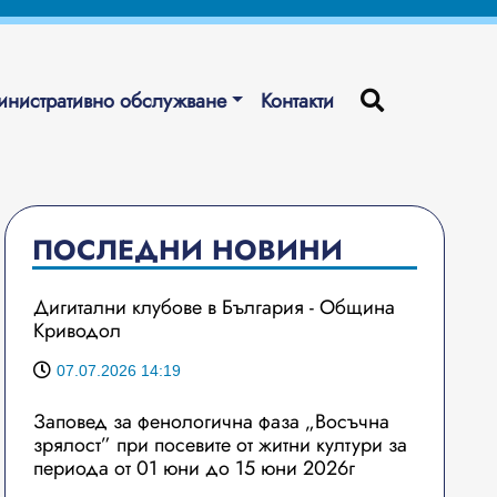
нистративно обслужване
Контакти
ПОСЛЕДНИ НОВИНИ
Дигитални клубове в България - Община
Криводол
07.07.2026 14:19
Заповед за фенологична фаза „Восъчна
зрялост” при посевите от житни култури за
периода от 01 юни до 15 юни 2026г