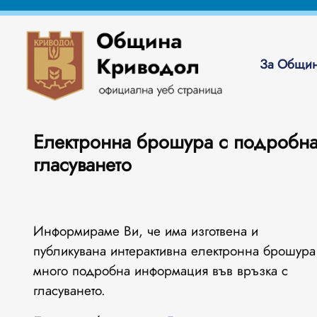
За Общин
Електронна брошура с подробна
гласуването
Информираме Ви, че има изготвена и
публикувана интерактивна електронна брошура
много подробна информация във връзка с
гласуването.