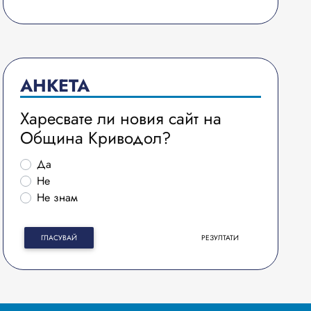
АНКЕТА
Харесвате ли новия сайт на
Община Криводол?
Да
Не
Не знам
ГЛАСУВАЙ
РЕЗУЛТАТИ