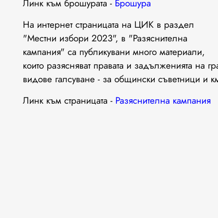
Линк към брошурата -
Брошура
На интернет страницата на ЦИК в раздел
"Местни избори 2023", в "Разяснителна
кампания" са публикувани много материали,
които разясняват правата и задълженията на гр
видове галсуване - за общински съветници и к
Линк към страницата -
Разяснителна кампания