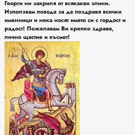
Георги ни закриля от всякакви злини.
Използвам повода за да поздравя всички
именници и нека носят името си с гордост и
радост! Пожелавам Ви крепко здраве,
лично щастие и късмет!