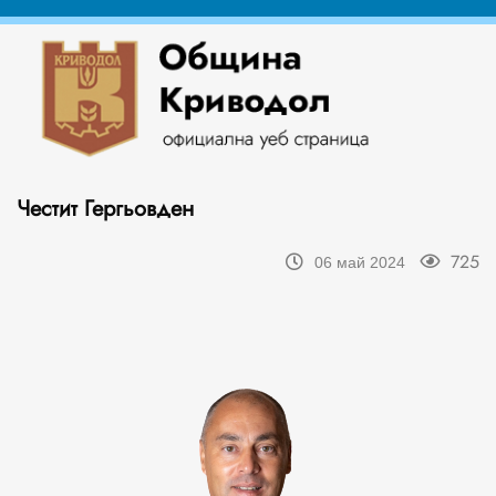
Честит Гергьовден
725
06 май 2024