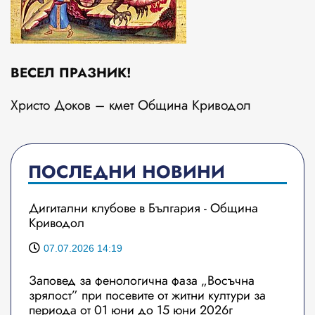
ВЕСЕЛ ПРАЗНИК!
Христо Доков – кмет Община Криводол
ПОСЛЕДНИ НОВИНИ
Дигитални клубове в България - Община
Криводол
07.07.2026 14:19
Заповед за фенологична фаза „Восъчна
зрялост” при посевите от житни култури за
периода от 01 юни до 15 юни 2026г