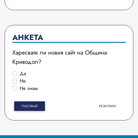
АНКЕТА
Харесвате ли новия сайт на Община
Криводол?
Да
Не
Не знам
ГЛАСУВАЙ
РЕЗУЛТАТИ