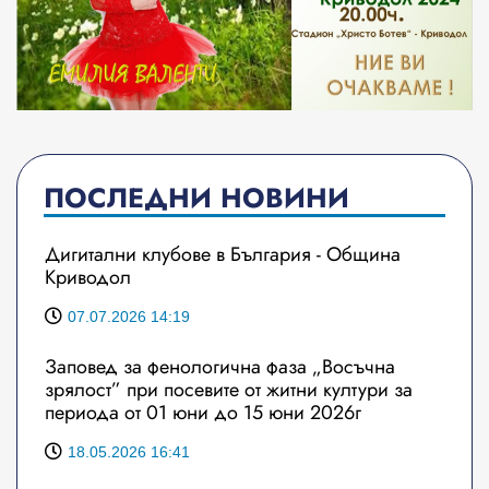
ПОСЛЕДНИ НОВИНИ
Дигитални клубове в България - Община
Криводол
07.07.2026 14:19
Заповед за фенологична фаза „Восъчна
зрялост” при посевите от житни култури за
периода от 01 юни до 15 юни 2026г
18.05.2026 16:41