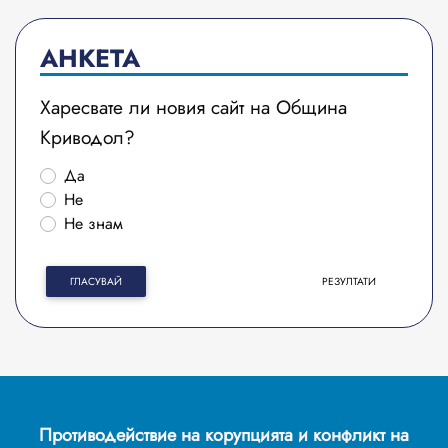
АНКЕТА
Харесвате ли новия сайт на Община
Криводол?
Да
Не
Не знам
ГЛАСУВАЙ
РЕЗУЛТАТИ
Противодействие на корупцията и конфликт на