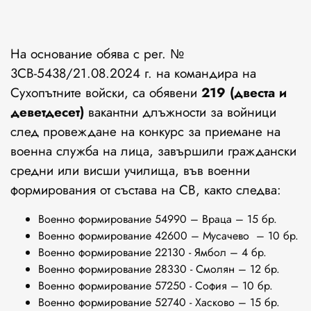
На основание обява с рег. №
3СВ-5438/21.08.2024 г. на командира на
Сухопътните войски, са обявени
219 (двеста и
деветдесет)
вакантни длъжности за войници
след провеждане на конкурс за приемане на
военна служба на лица, завършили граждански
средни или висши училища, във военни
формирования от състава на СВ, както следва:
Военно формирование 54990 – Враца – 15 бр.
Военно формирование 42600 – Мусачево – 10 бр.
Военно формирование 22130 - Ямбол – 4 бр.
Военно формирование 28330 - Смолян – 12 бр.
Военно формирование 57250 - София – 10 бр.
Военно формирование 52740 - Хасково – 15 бр.