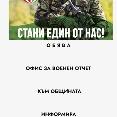
О
Б
Я
В
А
ОФИС ЗА ВОЕНЕН ОТЧЕТ
КЪМ ОБЩИНАТА
ИНФОРМИРА