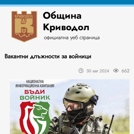
Вакантни длъжности за войници
662
30 авг 2024