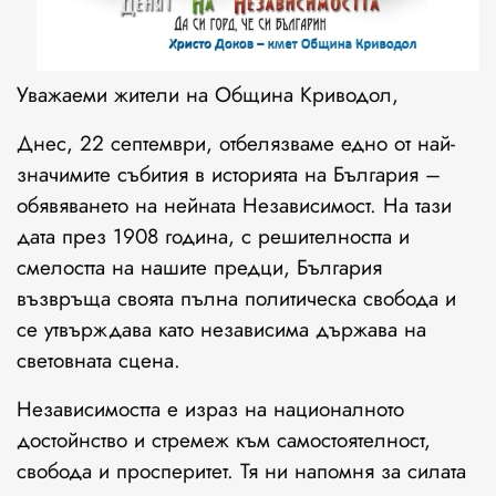
Уважаеми жители на Община Криводол,
Днес, 22 септември, отбелязваме едно от най-
значимите събития в историята на България –
обявяването на нейната Независимост. На тази
дата през 1908 година, с решителността и
смелостта на нашите предци, България
възвръща своята пълна политическа свобода и
се утвърждава като независима държава на
световната сцена.
Независимостта е израз на националното
достойнство и стремеж към самостоятелност,
свобода и просперитет. Тя ни напомня за силата