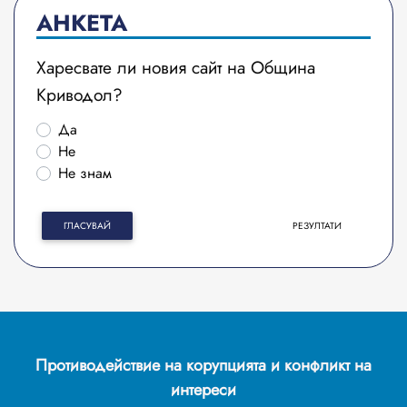
АНКЕТА
Харесвате ли новия сайт на Община
Криводол?
Да
Не
Не знам
ГЛАСУВАЙ
РЕЗУЛТАТИ
Противодействие на корупцията и конфликт на
интереси