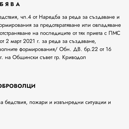
Б Я В А
едствия, чл.4 от Наредба за реда за създаване и
формирования за предотвратяване или овладяване
отстраняване на последиците от тях приета с ПМС
т 2 март 2021 г. за реда за създаване,
олните формирования/ Обн. ДВ. бр.22 от 16
г. на Общински съвет гр. Криводол
ОБРОВОЛЦИ
на бедствия, пожари и извънредни ситуации и