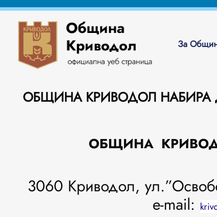
За Общин
ОБЩИНА КРИВОДОЛ НАБИРА
ОБЩИНА КРИВОДОЛ 
3060 Криводол, ул.”Осво
e-mail:
kriv