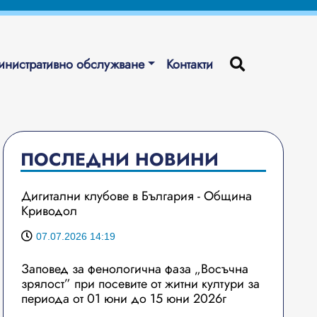
нистративно обслужване
Контакти
ПОСЛЕДНИ НОВИНИ
Дигитални клубове в България - Община
Криводол
07.07.2026 14:19
Заповед за фенологична фаза „Восъчна
зрялост” при посевите от житни култури за
периода от 01 юни до 15 юни 2026г