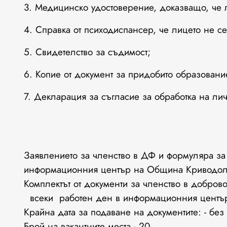
3. Медицинско удостоверение, доказващо, че 
4. Справка от психодиспансер, че лицето не се
5. Свидетелство за съдимост;
6. Копие от документ за придобито образовани
7. Декларация за съгласие за обработка на ли
Заявлението за членство в ДФ и формуляра за 
информационния център на Община Криводол
Комплектът от документи за членство в добр
всеки работен ден в информационния центъ
Крайна дата за подаване на документите: - без
Брой на вакантните места - 20.