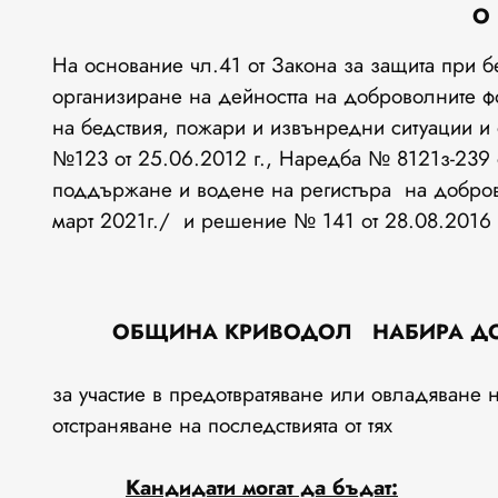
О 
На основание чл.41 от Закона за защита при б
организиране на дейността на доброволните 
на бедствия, пожари и извънредни ситуации и 
№123 от 25.06.2012 г., Наредба № 8121з-239 о
поддържане и водене на регистъра на добров
март 2021г./ и решение № 141 от 28.08.2016 
ОБЩИНА КРИВОДОЛ
НАБИРА Д
за участие в предотвратяване или овладяване 
отстраняване на последствията от тях
Кандидати могат да бъдат: