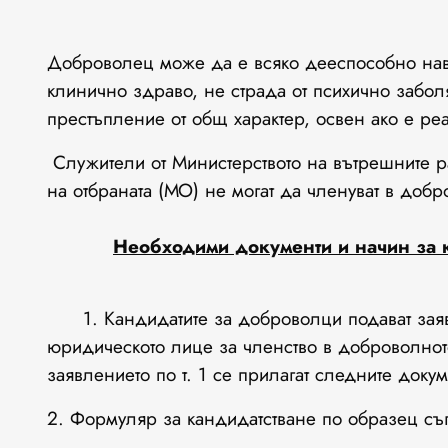
Доброволец може да е всяко дееспособно нав
клинично здраво, не страда от психично забо
престъпление от общ характер, освен ако е ре
Служители от Министерството на вътрешните р
на отбраната (МО) не могат да членуват в доб
Необходими документи и начин за 
1. Кандидатите за доброволци подават заяв
юридическото лице за членство в доброволн
заявлението по т. 1 се прилагат следните докум
2. Формуляр за кандидатстване по образец с