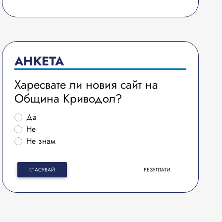
АНКЕТА
Харесвате ли новия сайт на
Община Криводол?
Да
Не
Не знам
ГЛАСУВАЙ
РЕЗУЛТАТИ