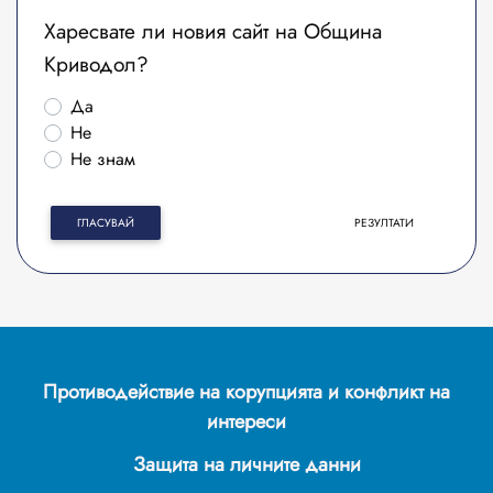
Харесвате ли новия сайт на Община
Криводол?
Да
Не
Не знам
ГЛАСУВАЙ
РЕЗУЛТАТИ
Противодействие на корупцията и конфликт на
интереси
Защита на личните данни