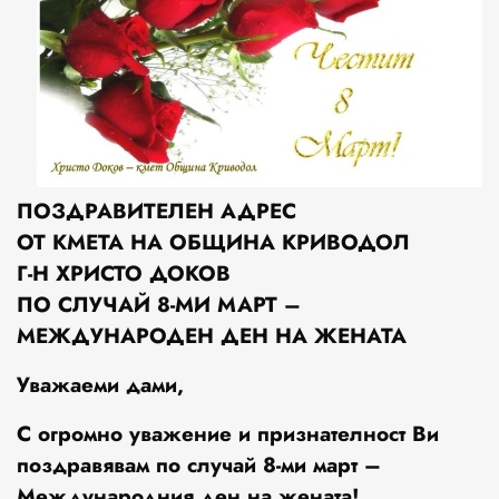
ПОЗДРАВИТЕЛЕН АДРЕС
ОТ КМЕТА НА ОБЩИНА КРИВОДОЛ
Г-Н ХРИСТО ДОКОВ
ПО СЛУЧАЙ 8-МИ МАРТ –
МЕЖДУНАРОДЕН ДЕН НА ЖЕНАТА
Уважаеми дами,
С огромно уважение и признателност Ви
поздравявам по случай
8-ми март –
Международния ден на жената!