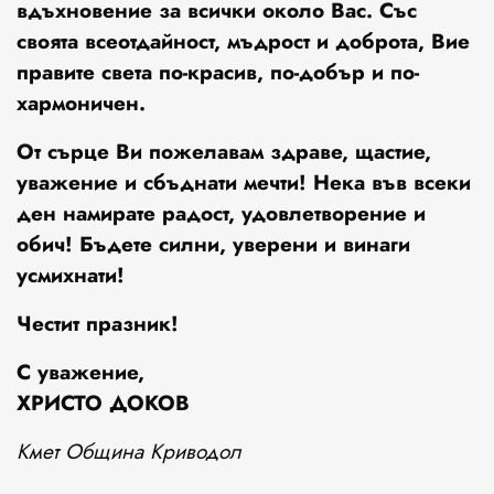
вдъхновение за всички около Вас
. Със
своята всеотдайност, мъдрост и доброта, Вие
правите света по-красив, по-добър и по-
хармоничен.
От сърце Ви пожелавам
здраве, щастие,
уважение и сбъднати мечти!
Нека във всеки
ден намирате радост, удовлетворение и
обич! Бъдете силни, уверени и винаги
усмихнати!
Честит празник!
С уважение,
ХРИСТО ДОКОВ
Кмет Община Криводол