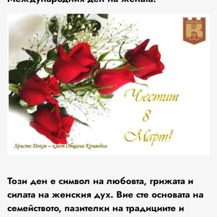
Този ден е символ на
любовта, грижата и
силата на женския дух
. Вие сте
основата на
семейството, пазителки на традициите и