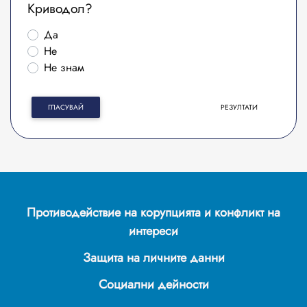
Криводол?
Да
Не
Не знам
ГЛАСУВАЙ
РЕЗУЛТАТИ
Противодействие на корупцията и конфликт на
интереси
Защита на личните данни
Социални дейности