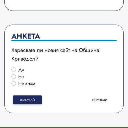
АНКЕТА
Харесвате ли новия сайт на Община
Криводол?
Да
Не
Не знам
ГЛАСУВАЙ
РЕЗУЛТАТИ