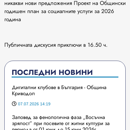
никакви нови предложения Проект на Общински
годишен план за социалните услуги за 2026
година
Публичната дискусия приключи в 16.50 ч.
ПОСЛЕДНИ НОВИНИ
Дигитални клубове в България - Община
Криводол
07.07.2026 14:19
Заповед за фенологична фаза „Восъчна
зрялост” при посевите от житни култури за
периода от 01 юни до 15 юни 2026г