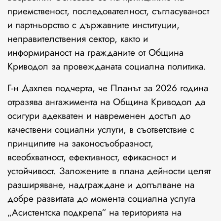
приемственост, последователност, съгласуваност
и партньорство с държавните институции,
неправителствения сектор, както и
информираност на гражданите от Община
Криводол за провежданата социална политика.
Г-н Дахлев подчерта, че Планът за 2026 година
отразява ангажимента на Община Криводол да
осигури адекватен и навременен достъп до
качествени социални услуги, в съответствие с
принципите на законосъобразност,
всеобхватност, ефективност, ефикасност и
устойчивост. Заложените в плана дейности целят
разширяване, надграждане и допълване на
добре развитата до момента социална услуга
„Асистентска подкрепа“ на територията на