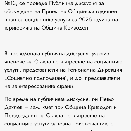
№13, се проведе Публична дискусия за
обсъждане на Проект на Общински годишен
план за социалните услуги за 2026 година на
територията на Община Криводол.
В проведената публична дискусия, участие
членове на Съвета по въпросите на социалните
услуги, представители на Регионална Дирекция
„Социално подпомагане“, и др. представители
на заинтересованите страни.
По време на публичната дискусия, г-н Петьо
Дахлев – зам. кмет при Община Криводол и
Председател на Съвета по въпросите на
социалните услуги запозна присъстващите с