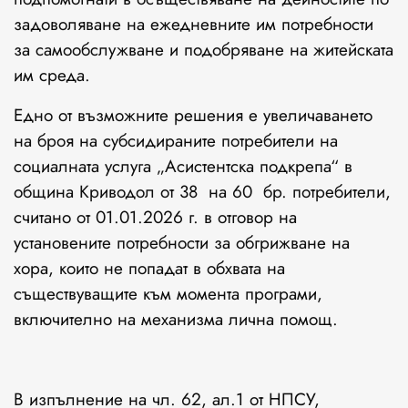
задоволяване на ежедневните им потребности
за самообслужване и подобряване на житейската
им среда.
Едно от възможните решения е увеличаването
на броя на субсидираните потребители на
социалната услуга „Асистентска подкрепа“ в
община Криводол от 38 на 60 бр. потребители,
считано от 01.01.2026 г. в отговор на
установените потребности за обгрижване на
хора, които не попадат в обхвата на
съществуващите към момента програми,
включително на механизма лична помощ.
В изпълнение на чл. 62, ал.1 от НПСУ,