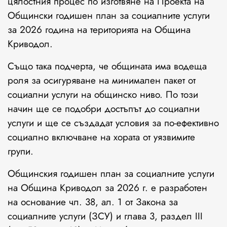
цялостния процес по изготвяне на Проекта на
Общински годишен план за социалните услуги
за 2026 година на територията на Община
Криводол.
Също така подчерта, че общината има водеща
роля за осигуряване на минимален пакет от
социални услуги на общинско ниво. По този
начин ще се подобри достъпът до социални
услуги и ще се създадат условия за по-ефективно
социално включване на хората от уязвимите
групи.
Общинския годишен план за социалните услуги
на Община Криводол за 2026 г. е разработен
на основание чл. 38, ал. 1 от Закона за
социалните услуги (ЗСУ) и глава 3, раздел III