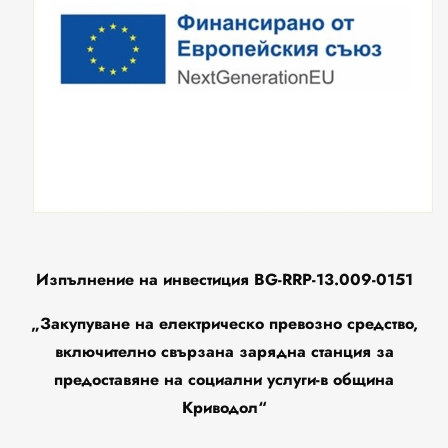
Изпълнение на инвестиция BG-RRP-13.009-0151
„Закупуване на електрическо превозно средство,
включително свързана зарядна станция за
предоставяне на социални услуги-в община
Криводол“