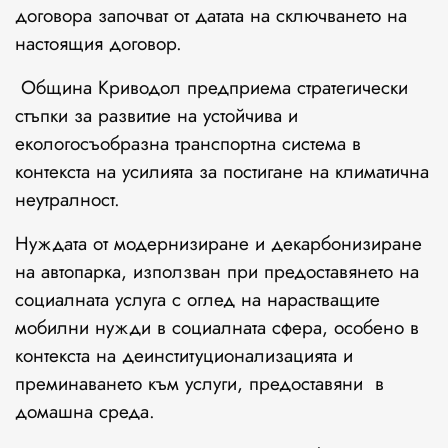
договора започват от датата на сключването на
настоящия договор.
Община Криводол предприема стратегически
стъпки за развитие на устойчива и
екологосъобразна транспортна система в
контекста на усилията за постигане на климатична
неутралност.
Нуждата от модернизиране и декарбонизиране
на автопарка, използван при предоставянето на
социалната услуга с оглед на нарастващите
мобилни нужди в социалната сфера, особено в
контекста на деинституционализацията и
преминаването към услуги, предоставяни в
домашна среда.