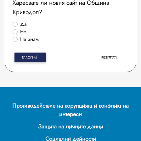
Харесвате ли новия сайт на Община
Криводол?
Да
Не
Не знам
ГЛАСУВАЙ
РЕЗУЛТАТИ
Противодействие на корупцията и конфликт на
интереси
Защита на личните данни
Социални дейности