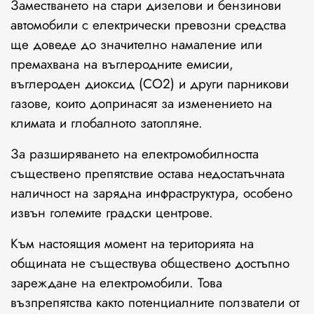
Заместването на стари дизелови и бензинови
автомобили с електрически превозни средства
ще доведе до значително намаление или
премахвана на въглеродните емисии,
въглероден диоксид (CO2) и други парникови
газове, които допринасят за изменението на
климата и глобалното затопляне.
За разширяването на електромобилността
съществено препятствие остава недостатъчната
наличност на зарядна инфраструктура, особено
извън големите градски центрове.
Към настоящия момент на територията на
общината не съществува обществено достъпно
зареждане на електромобили. Това
възпрепятства както потенциалните ползватели от