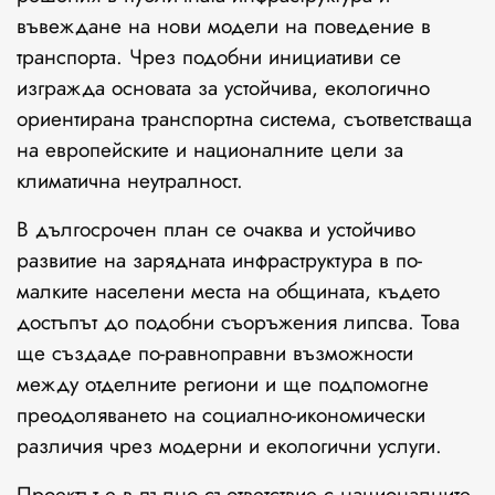
въвеждане на нови модели на поведение в
транспорта. Чрез подобни инициативи се
изгражда основата за устойчива, екологично
ориентирана транспортна система, съответстваща
на европейските и националните цели за
климатична неутралност.
В дългосрочен план се очаква и устойчиво
развитие на зарядната инфраструктура в по-
малките населени места на общината, където
достъпът до подобни съоръжения липсва. Това
ще създаде по-равноправни възможности
между отделните региони и ще подпомогне
преодоляването на социално-икономически
различия чрез модерни и екологични услуги.
Проектът е в пълно съответствие с националните