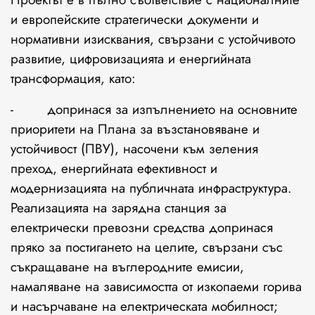
и европейските стратегически документи и
нормативни изисквания, свързани с устойчивото
развитие, цифровизацията и енергийната
трансформация, като:
- допринася за изпълнението на основните
приоритети на Плана за възстановяване и
устойчивост (ПВУ), насочени към зеления
преход, енергийната ефективност и
модернизацията на публичната инфраструктура.
Реализацията на зарядна станция за
електрически превозни средства допринася
пряко за постигането на целите, свързани със
съкращаване на въглеродните емисии,
намаляване на зависимостта от изкопаеми горива
и насърчаване на електрическата мобилност;