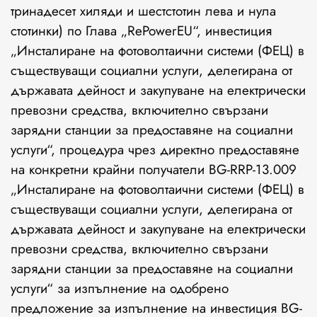
тринадесет хиляди и шестстотин лева и нула
стотинки) по Глава „RePowerEU“, инвестиция
„Инсталиране на фотоволтаични системи (ФЕЦ) в
съществуващи социални услуги, делегирана от
държавата дейност и закупуване на електрически
превозни средства, включително свързани
зарядни станции за предоставяне на социални
услуги“, процедура чрез директно предоставяне
на конкретни крайни получатели BG-RRP-13.009
„Инсталиране на фотоволтаични системи (ФЕЦ) в
съществуващи социални услуги, делегирана от
държавата дейност и закупуване на електрически
превозни средства, включително свързани
зарядни станции за предоставяне на социални
услуги“ за изпълнение на одобрено
предложение за изпълнение на инвестиция BG-