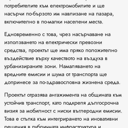
потребителите към електромобилите и ще
насърчи по-бързото им навлизане на пазара,
включително в по-малки населени места.
Едновременно с това, чрез насърчаване на
използването на електрически превозни
средства, проектът ще има пряко положително
въздействие върху качеството на въздуха в
урбанизираните зони. Намаляването на
вредните емисии и шума от транспорта ще
допринесе за по-здравословна жизнена среда.
Проектът отразява ангажимента на общината към
устойчив транспорт, като подкрепя дългосрочна
визия за мобилност с ниски въглеродни емисии.
Това е стъпка към интегрирането на иновативни
решения в публичната инфраструктура и