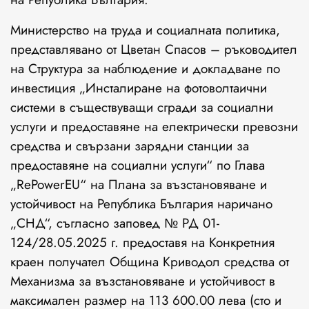
Министерство на труда и социалната политика,
представлявано от Цветан Спасов – ръководител
на Структура за наблюдение и докладване по
инвестиция „Инсталиране на фотоволтаични
системи в съществуващи сгради за социални
услуги и предоставяне на електрически превозни
средства и свързани зарядни станции за
предоставяне на социални услуги“ по Глава
„RePowerEU“ на Плана за възстановяване и
устойчивост на Република България наричано
„СНД“, съгласно заповед № РД 01-
124/28.05.2025 г. предоставя на Конкретния
краен получател Община Криводол средства от
Механизма за възстановяване и устойчивост в
максимален размер на 113 600.00 лева (сто и