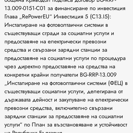
13.009-0151-С01 за финансиране по инвестиция
Глава „RePowerEU“ Инвестиция 5 (C13.I5):
Инсталиране на фотоволтаични системи в
съществуващи сгради за социални услуги и
предоставяне на електрически превозни
средства и свързани зарядни станции за
предоставяне на социални услуги по процедура
чрез директно предоставяне на средства на
конкретни крайни получатели BG-RRP-13.009
„Инсталиране на фотоволтаични системи (ФЕЦ) в
съществуващи социални услуги, делегирана от
държавата дейност и закупуване на електрически
превозни средства, включително свързани
зарядни станции за предоставяне на социални
услуги“ по План за възстановяване и устойчивост
на Република България.