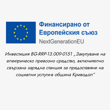
Инвестиция BG-RRP-13.009-0151 „Закупуване на
електрическо превозно средство, включително
свързана зарядна станция за предоставяне на
социални услуги-в община Криводол“