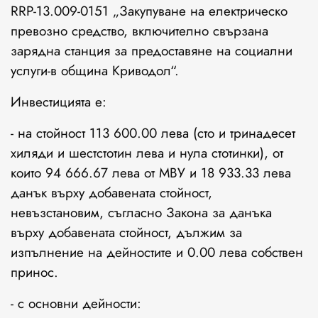
RRP-13.009-0151 „Закупуване на електрическо
превозно средство, включително свързана
зарядна станция за предоставяне на социални
услуги-в община Криводол“.
Инвестицията е:
- на стойност 113 600.00 лева (сто и тринадесет
хиляди и шестстотин лева и нула стотинки), от
които 94 666.67 лева от МВУ и 18 933.33 лева
данък върху добавената стойност,
невъзстановим, съгласно Закона за данъка
върху добавената стойност, дължим за
изпълнение на дейностите и 0.00 лева собствен
принос.
- с основни дейности: