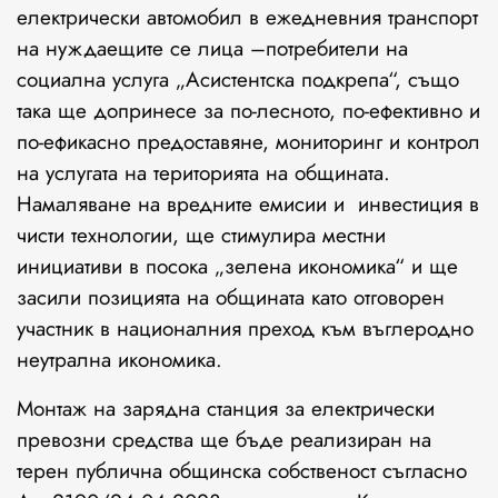
електрически автомобил в ежедневния транспорт
на нуждаещите се лица –потребители на
социална услуга „Асистентска подкрепа“, също
така ще допринесе за по-лесното, по-ефективно и
по-ефикасно предоставяне, мониторинг и контрол
на услугата на територията на общината.
Намаляване на вредните емисии и инвестиция в
чисти технологии, ще стимулира местни
инициативи в посока „зелена икономика“ и ще
засили позицията на общината като отговорен
участник в националния преход към въглеродно
неутрална икономика.
Монтаж на зарядна станция за електрически
превозни средства ще бъде реализиран на
терен публична общинска собственост съгласно