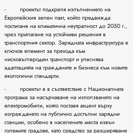
- проектът подкрепя изпълнението на
Европейския зелен пакт, който предвижда
постигане на климатична неутралност до 2050 г.,
чрез прилагане на устойчиви решения в
транспортния сектор. Зарядната инфраструктура е
ключов елемент за прехода към
нисковъглероден транспорт и улеснява
адаптацията на гражданите и бизнеса към новите
екологични стандарти.
- проектът е в съответствие с Националната
програма за насърчаване на използването на
електромобили, която поставя акцент върху
изграждането на публично достъпни зарядни
станции, особено в населените места извън
големите градове, като средство за разширяване