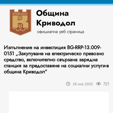
Изпълнение на инвестиция BG-RRP-13.009-
0151 „Закупуване на електрическо превозно
средство, включително свързана зарядна
станция за предоставяне на социални услуги-в
община Криводол“
721
18 ное 2025