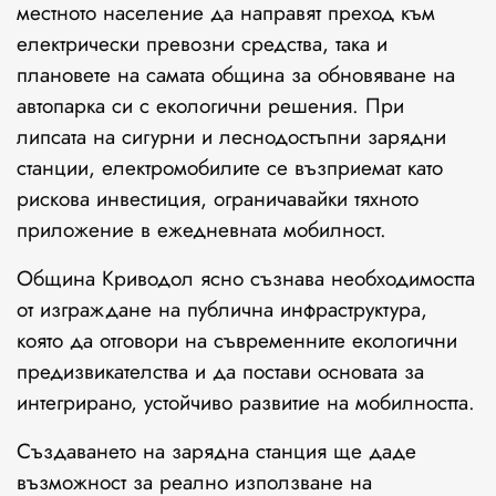
местното население да направят преход към
електрически превозни средства, така и
плановете на самата община за обновяване на
автопарка си с екологични решения. При
липсата на сигурни и леснодостъпни зарядни
станции, електромобилите се възприемат като
рискова инвестиция, ограничавайки тяхното
приложение в ежедневната мобилност.
Община Криводол ясно съзнава необходимостта
от изграждане на публична инфраструктура,
която да отговори на съвременните екологични
предизвикателства и да постави основата за
интегрирано, устойчиво развитие на мобилността.
Създаването на зарядна станция ще даде
възможност за реално използване на