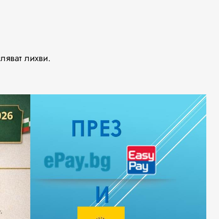
ляват лихви.