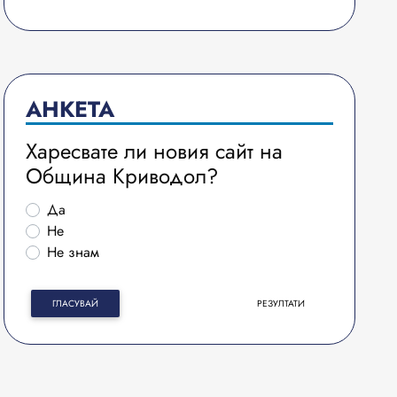
АНКЕТА
Харесвате ли новия сайт на
Община Криводол?
Да
Не
Не знам
ГЛАСУВАЙ
РЕЗУЛТАТИ