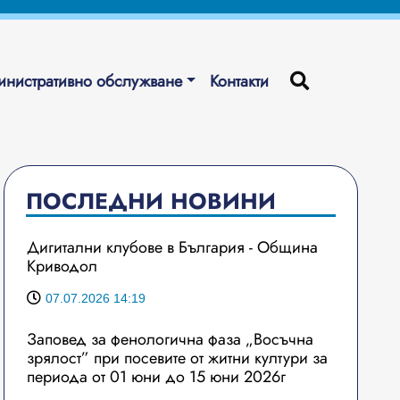
нистративно обслужване
Контакти
ПОСЛЕДНИ НОВИНИ
Дигитални клубове в България - Община
Криводол
07.07.2026 14:19
Заповед за фенологична фаза „Восъчна
зрялост” при посевите от житни култури за
периода от 01 юни до 15 юни 2026г