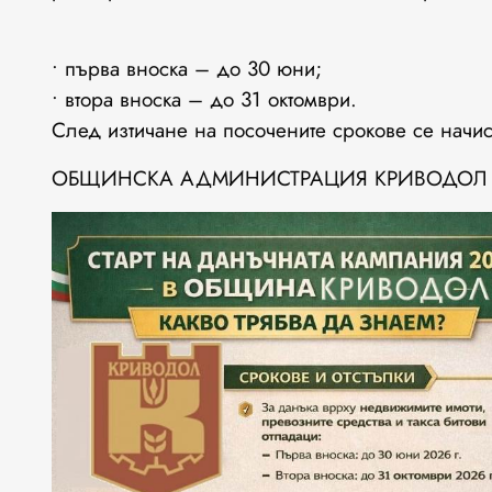
• първа вноска – до 30 юни;
• втора вноска – до 31 октомври.
След изтичане на посочените срокове се начис
ОБЩИНСКА АДМИНИСТРАЦИЯ КРИВОДОЛ