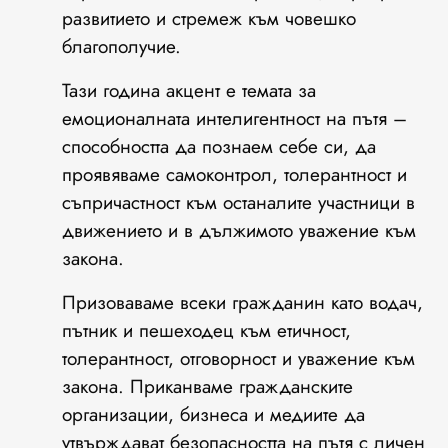
развитието и стремеж към човешко
благополучие.
Тази година акцент е темата за
емоционалната интелигентност на пътя –
способността да познаем себе си, да
проявяваме самоконтрол, толерантност и
съпричастност към останалите участници в
движението и в дължимото уважение към
закона.
Призоваваме всеки гражданин като водач,
пътник и пешеходец към етичност,
толерантност, отговорност и уважение към
закона. Приканваме гражданските
организации, бизнеса и медиите да
утвърждават безопасността на пътя с личен