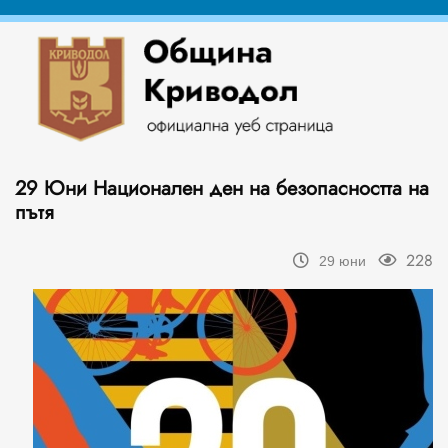
29 Юни Национален ден на безопасността на
пътя
228
29 юни