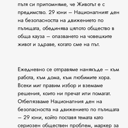
пътя си припомняме, че Животът е с
предимство. 29 юни – Националният ден
на безопасността на движението по
пътищата, обединява цялото общество в
обща кауза – опазването на човешките
живот и здраве, когато сме на път.
Ежедневно се отправяме нанякъде – към
работа, към дома, към любимите хора.
Всеки миг правим избор и вземаме
решения, които ни пречат или помагат.
Отбелязваме Националния ден на
безопасността на движението по пътищата
– 29 юни, който поставя темата като
сериозен обществен проблем, маркер за