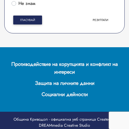
Не знам
ГЛАСУВАЙ
РЕЗУЛТАТИ
Противодействие на корупцията и конфликт на
интереси
Защита на личните данни
Социални дейности
Община Криводол - официална уеб страница
Created by
DREAMmedia Creative Studio