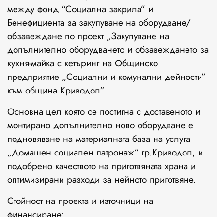
между фонд “Социална закрила” и
Бенефициента за закупуване на оборудване/
обзавеждане по проект „Закупуване на
допълнително оборудването и обзавеждането за
кухня-майка с кетъринг на Общинско
предприятие „Социални и комунални дейности”
към община Криводол“
Основна цел която се постигна с доставеното и
монтирано допълнително ново оборудване е
подновяване на материалната база на услуга
„Домашен социален патронаж“ гр.Криводол, и
подобрено качеството на приготвяната храна и
оптимизирани разходи за нейното приготвяне.
Стойност на проекта и източници на
финансиране: