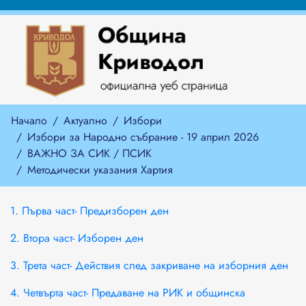
Начало
Актуално
Избори
Избори за Народно събрание - 19 април 2026
ВАЖНО ЗА СИК / ПСИК
Методически указания Хартия
1. Първа част- Предизборен ден
2. Втора част- Изборен ден
3. Трета част- Действия след закриване на изборния ден
4. Четвърта част- Предаване на РИК и общинска