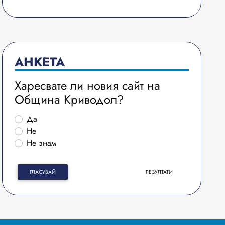
АНКЕТА
Харесвате ли новия сайт на
Община Криводол?
Да
Не
Не знам
ГЛАСУВАЙ
РЕЗУЛТАТИ