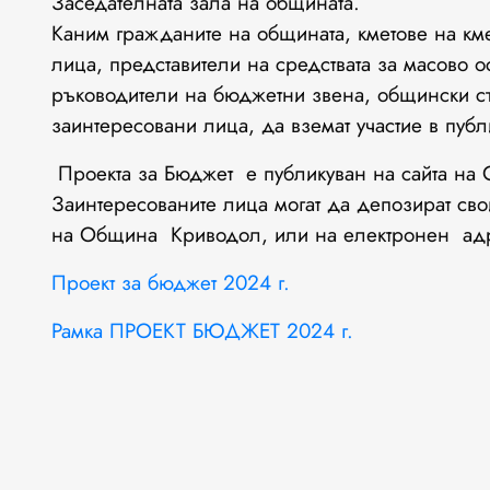
Заседателната зала на общината.
Каним гражданите на общината, кметове на км
лица, представители на средствата за масово 
ръководители на бюджетни звена, общински с
заинтересовани лица, да вземат участие в пуб
Проекта за Бюджет е публикуван на сайта на
Заинтересованите лица могат да депозират св
на Община Криводол, или на електронен ад
Проект за бюджет 2024 г.
Рамка ПРОЕКТ БЮДЖЕТ 2024 г.