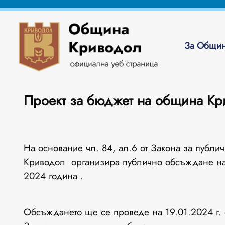
За Общин
Проект за бюджет на община Кри
На основание чл. 84, ал.6 от Закона за публ
Криводол организира публично обсъждане на
2024 година .
Обсъждането ще се проведе на 19.01.2024 г. о