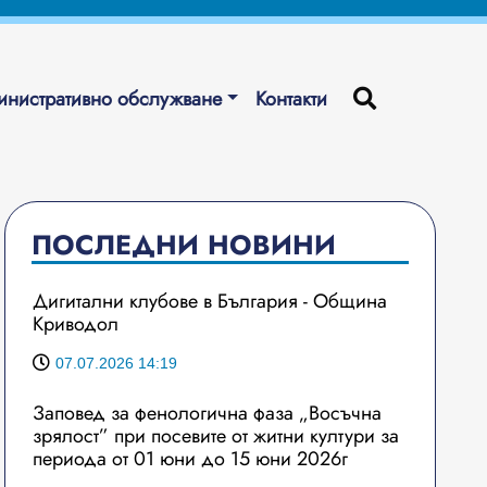
нистративно обслужване
Контакти
ПОСЛЕДНИ НОВИНИ
Дигитални клубове в България - Община
Криводол
07.07.2026 14:19
Заповед за фенологична фаза „Восъчна
зрялост” при посевите от житни култури за
периода от 01 юни до 15 юни 2026г