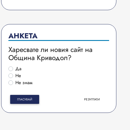
АНКЕТА
Харесвате ли новия сайт на
Община Криводол?
Да
Не
Не знам
ГЛАСУВАЙ
РЕЗУЛТАТИ