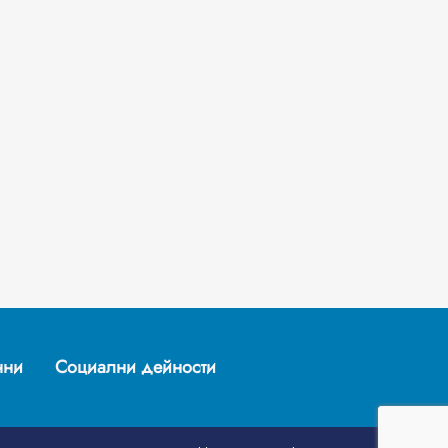
нни
Социални дейности