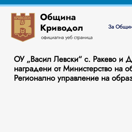
За Общин
ОУ „Васил Левски“ с. Ракево и Д
наградени от Министерство на об
Регионално управление на образ