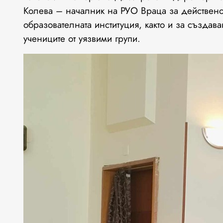
Колева – началник на РУО Враца за действено
образователната институция, както и за създа
учениците от уязвими групи.