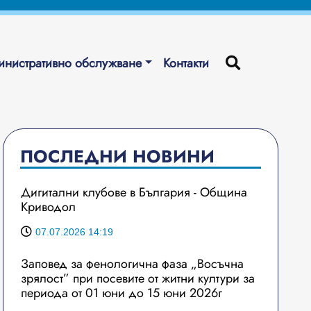
нистративно обслужване
Контакти
ПОСЛЕДНИ НОВИНИ
Дигитални клубове в България - Община
Криводол
07.07.2026 14:19
Заповед за фенологична фаза „Восъчна
зрялост” при посевите от житни култури за
периода от 01 юни до 15 юни 2026г