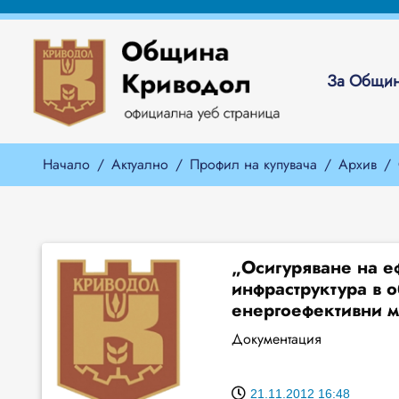
За Общин
Начало
Актуално
Профил на купувача
Архив
„Осигуряване на е
инфраструктура в 
енергоефективни м
Документация
21.11.2012 16:48