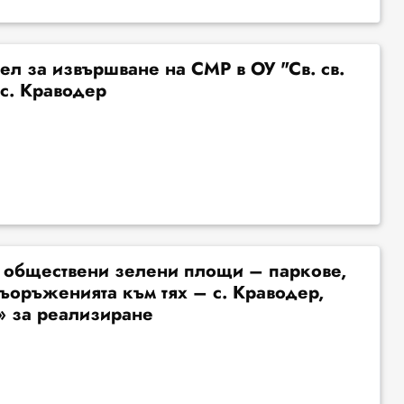
ел за извършване на СМР в ОУ "Св. св.
с. Краводер
 обществени зелени площи – паркове,
съоръженията към тях – с. Краводер,
 за реализиране