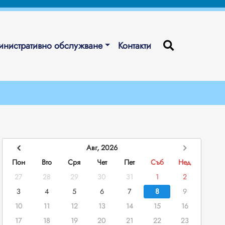
нистративно обслужване
Контакти
Авг, 2026
Пон
Вто
Сря
Чет
Пет
Съб
Нед
27
28
29
30
31
1
2
3
4
5
6
7
8
9
10
11
12
13
14
15
16
17
18
19
20
21
22
23